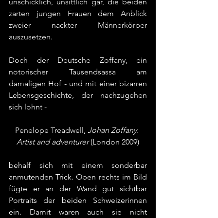
unschicklich, unsittlich gar, die beiden 
zarten jungen Frauen dem Anblick 
zweier nackter Männerkörper 
auszusetzen.
Doch der Deutsche Zoffany, ein 
notorischer Tausendsassa am 
damaligen Hof - und mit einer bizarren 
Lebensgeschichte, der nachzugehen 
sich lohnt -  
Penelope Treadwell, 
Johan Zoffany. 
Artist and adventurer
 (London 2009)
behalf sich mit einem sonderbar 
anmutenden Trick. Oben rechts im Bild 
fügte er an der Wand gut sichtbar 
Portraits der beiden Schweizerinnen 
ein. Damit waren auch sie nicht 