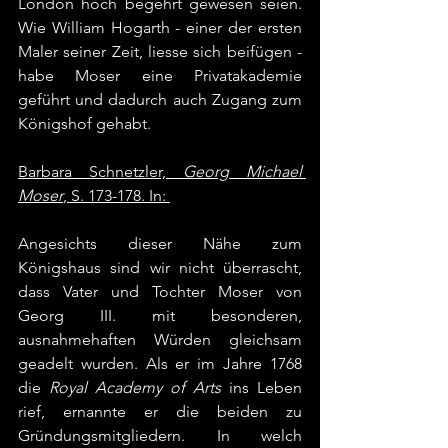
London hoch begehrt gewesen seien. 
Wie William Hogarth - einer der ersten 
Maler seiner Zeit, liesse sich beifügen - 
habe Moser eine Privatakademie 
geführt und dadurch auch Zugang zum 
Königshof gehabt.
Barbara Schnetzler, 
Georg Michael 
Moser
, S. 173-178. In: 
Angesichts dieser Nähe zum 
Königshaus sind wir nicht überrascht, 
dass Vater und Tochter Moser von 
Georg III. mit besonderen, 
ausnahmehaften Würden gleichsam 
geadelt wurden. Als er im Jahre 1768 
die
 Royal Academy of Arts
 ins Leben 
rief, ernannte er die beiden zu 
Gründungsmitgliedern. In welch 