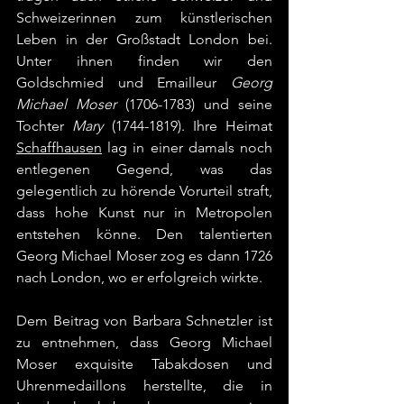
Schweizerinnen zum künstlerischen 
Leben in der Großstadt London bei. 
Unter ihnen finden wir den 
Goldschmied und Emailleur 
Georg 
Michael Moser 
(1706-1783) und seine 
Tochter 
Mary 
(1744-1819). Ihre Heimat 
Schaffhausen
 lag in einer damals noch 
entlegenen Gegend, was das 
gelegentlich zu hörende Vorurteil straft, 
dass hohe Kunst nur in Metropolen 
entstehen könne. Den talentierten 
Georg Michael Moser zog es dann 1726 
nach London, wo er erfolgreich wirkte.
Dem Beitrag von Barbara Schnetzler ist 
zu entnehmen, dass Georg Michael 
Moser exquisite Tabakdosen und 
Uhrenmedaillons herstellte, die in 