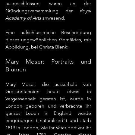
ausgeschlossen, waren an der 
Gründungsversammlung der 
Royal 
Academy of Arts
 anwesend. 
Eine aufschlussreiche Beschreibung 
dieses ungewöhnlichen Gemäldes, mit 
Abbildung, bei 
Christa Blenk
:
Mary Moser: Portraits und 
Blumen
Mary Moser, die ausserhalb von 
Grossbritannien heute etwas in 
Vergessenheit geraten ist, wurde in 
London geboren und verbrachte ihr 
ganzes Leben in England, wurde 
eingebürgert („naturalized“) und starb 
1819 in London, wie ihr Vater dort vor ihr 
im Jahre 1783. Gemäss dieser 