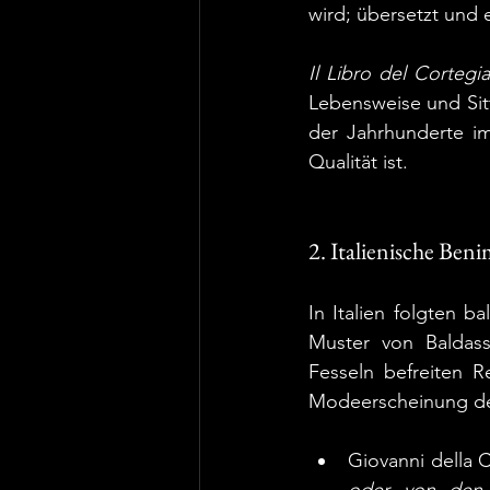
wird; übersetzt und 
Il Libro del Cortegi
Lebensweise und Sitt
der Jahrhunderte i
Qualität ist.
2. Italienische Ben
In Italien folgten b
Muster von Baldassa
Fesseln befreiten R
Modeerscheinung der 
Giovanni della C