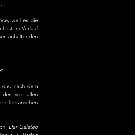
. 
e, weil es die 
 ist im Verlauf 
er anhaltenden 
n
, die, nach dem 
 des von allen 
 literarischen 
ch: 
Der Galateo 