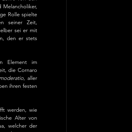
 Melancholiker, 
e Rolle spielte 
 seiner Zeit, 
Selber sei er mit 
 den er stets 
n Element im 
t, die Cornaro 
moderatio
, aller 
n ihren festen 
ft werden, wie 
sche Alter von 
a, welcher der 