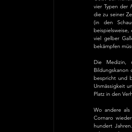
vier Typen der 
die zu seiner Ze
(in den Schau
beispielsweise,
viel gelber Ga
bekämpfen müsse
Die Medizin, 
Bildungskanon d
bespricht und 
Unmässigkeit un
Platz in den Ver
Wo andere als 
Cornaro wiederh
hundert Jahren