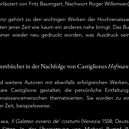
erläutert von Fritz Baumgart, Nachwort Roger Willemsen)
ano
 gehört zu den wichtigen Werken der Hochrenaissanc
en jener Zeit wie kaum ein anderes nahe bringt. Das Buch
mmer wieder neu gedruckt worden, was Ausdruck sein
immbücher in der Nachfolge von Castigliones 
Hofman
ald weitere Autoren mit ebenfalls erfolgreichen Werken
re Castiglione gestaltet, die persönliche Entfaltung
enaissancemenschen thematisierten. Sie wurden zu einer
Zeit, beispielsweise: 
asa, 
Il Galateo ovvero de’ costumi
 (Venezia 1558; Deuts