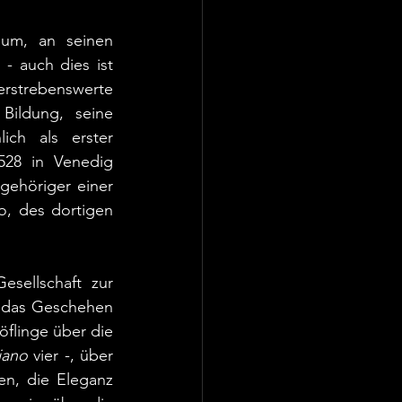
um, an seinen 
 auch dies ist 
rstrebenswerte 
Bildung, seine 
ch als erster 
528 in Venedig 
ehöriger einer 
, des dortigen 
sellschaft zur 
; das Geschehen 
öflinge über die 
iano
 vier -, über 
n, die Eleganz 