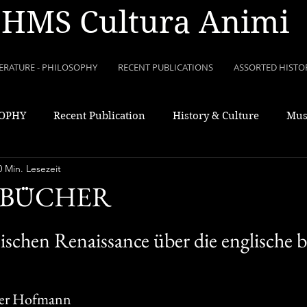
HMS Cultura Animi
TERATURE - PHILOSOPHY
RECENT PUBLICATIONS
ASSORTED HISTO
SOPHY
Recent Publication
History & Culture
Mus
0 Min. Lesezeit
BÜCHER
nischen Renaissance über die englische b
 Der Hofmann 