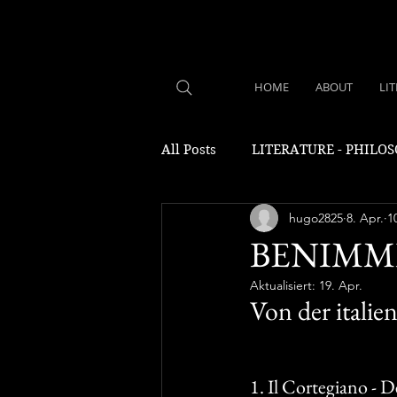
HOME
ABOUT
LI
All Posts
LITERATURE - PHILO
hugo2825
8. Apr.
1
BENIMM
Aktualisiert:
19. Apr.
Von der italie
1. Il Cortegiano -