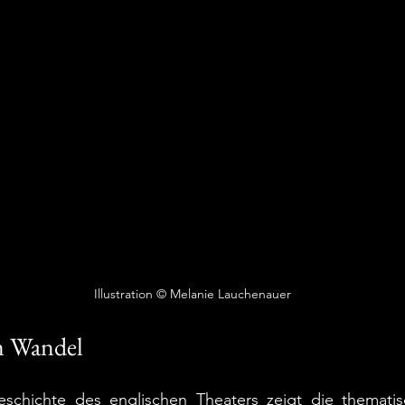
Illustration © Melanie Lauchenauer 
m Wandel
eschichte des englischen Theaters zeigt die thematisch