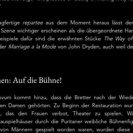
“ 
gfertige 
repartee
 aus dem Moment heraus lässt den 
n Szene wichtiger erscheinen als die übergeordnete Han
eispiele dafür sind die erwähnten Stücke 
The Way of
der 
Marriage a la Mode
 von John Dryden, auch weil der
nen: Auf die Bühne!
ovum kommt hinzu, dass die Bretter nach der Wieder
en Damen gehörten. Zu Beginn der Restauration wurd
, das den Frauen verbot, Theater zu spielen. Wä
auspielhäuser durch die Puritaner weibliche Bühnenfig
on Männern gespielt worden waren, wurden diese Rol