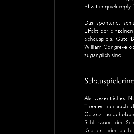
of wit in quick reply.
Das spontane, schla
Effekt der einzelne
Schauspiels. Gute B
William Congreve o
zugänglich sind.
Schauspielerin
Als wesentliches N
Theater nun auch d
Gesetz aufgehoben
Schliessung der Sch
Knaben oder auch v