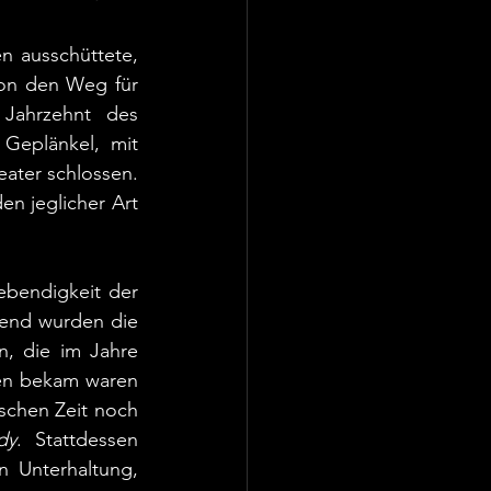
n ausschüttete, 
on den Weg für 
Jahrzehnt des 
Geplänkel, mit 
eater schlossen. 
n jeglicher Art 
bendigkeit der 
hend wurden die 
, die im Jahre 
en bekam waren 
chen Zeit noch 
dy
. Stattdessen 
 Unterhaltung, 