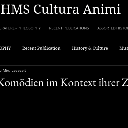
HMS Cultura Animi
TERATURE - PHILOSOPHY
RECENT PUBLICATIONS
ASSORTED HISTO
SOPHY
Recent Publication
History & Culture
Mus
5 Min. Lesezeit
Komödien im Kontext ihrer Z