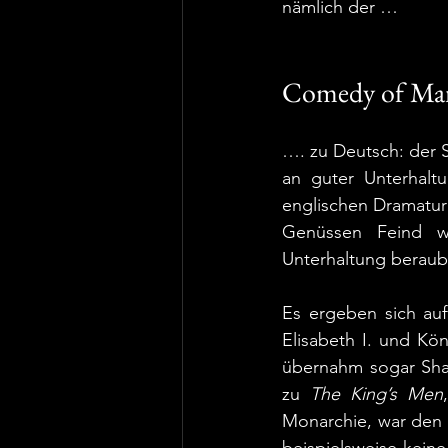
nämlich der … 
Comedy of Ma
…. zu Deutsch: der S
an guter Unterhaltu
englischen Dramatur
Genüssen Feind wa
Unterhaltung beraub
Es ergeben sich auff
Elisabeth I. und Kö
übernahm sogar Sha
zu 
The King’s Men
Monarchie, war den 