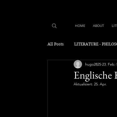
HOME
ABOUT
LI
All Posts
LITERATURE - PHILO
hugo2825
23. Feb.
Englische 
Aktualisiert:
25. Apr.