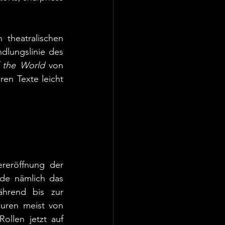
theatralischen 
dlungslinie des 
 the World
 von 
en Texte leicht 
eröffnung der 
e nämlich das 
hrend bis zur 
uren meist von 
len jetzt auf 