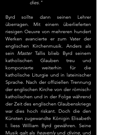
dies."
Byrd sollte dann seinen Lehrer 
überragen. Mit einem überlieferten 
riesigen Oeuvre von mehreren hundert 
Werken avancierte er zum Vater der 
englischen Kirchenmusik. Anders als 
sein 
Master
 Tallis blieb Byrd seinem 
katholischen Glauben treu und 
komponierte weiterhin für die 
katholische Liturgie und in lateinischer 
Sprache. Nach der offiziellen Trennung 
der englischen Kirche von der römisch-
katholischen und in der Folge während 
der Zeit des englischen Glaubenskriegs 
war dies hoch riskant. Doch die den 
Künsten zugewandte Königin Elisabeth 
I. liess William Byrd gewähren. Seine 
Musik galt als 
heavenly
 und 
divine
, und 