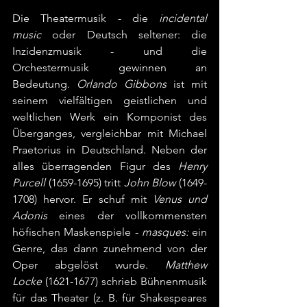
Die Theatermusik - die 
incidental 
music
 oder Deutsch seltener: die 
Inzidenzmusik - und die 
Orchestermusik gewinnen an 
Bedeutung. 
Orlando Gibbons
 ist mit 
seinem vielfältigen geistlichen und 
weltlichen Werk ein Komponist des 
Überganges, vergleichbar mit Michael 
Praetorius in Deutschland. Neben der 
alles überragenden Figur des 
Henry 
Purcell
 (1659-1695) tritt 
John Blow
 (1649-
1708) hervor. Er schuf mit 
Venus und 
Adonis
 eines der vollkommensten 
höfischen Maskenspiele - 
masques:
 ein 
Genre, das dann zunehmend von der 
Oper abgelöst wurde. 
Matthew 
Locke
 (1621-1677) schrieb Bühnenmusik 
für das Theater (z. B. für Shakespeares 