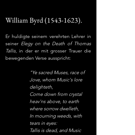
William Byrd (1543-1623).
Er huldigte seinem verehrten Lehrer in 
seiner 
Elegy on the Death of Thomas 
Tallis
, in der er mit grosser Trauer die 
bewegenden Verse ausspricht:
"Ye sacred Muses, race of 
Jove, whom Music's lore 
delighteth,
Come down from crystal 
heav'ns above, to earth 
where sorrow dwelleth,
In mourning weeds, with 
tears in eyes:
Tallis is dead, and Music 