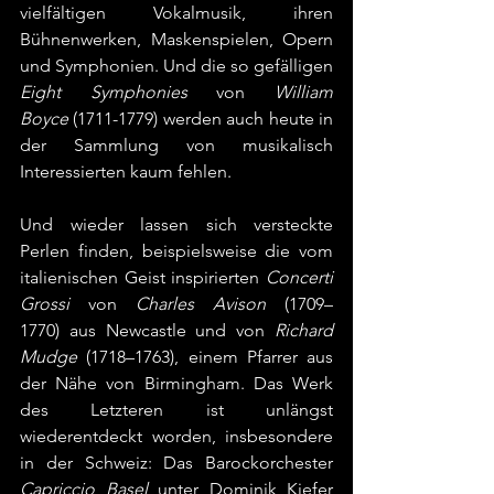
vielfältigen Vokalmusik, ihren 
Bühnenwerken, Maskenspielen, Opern 
und Symphonien. Und die so gefälligen 
Eight Symphonies 
von 
William 
Boyce
 (1711-1779) werden auch heute in 
der Sammlung von musikalisch 
Interessierten kaum fehlen.
Und wieder lassen sich versteckte 
Perlen finden, beispielsweise die vom 
italienischen Geist inspirierten 
Concerti 
Grossi
 von 
Charles Avison
 (1709–
1770) aus Newcastle und von 
Richard 
Mudge
 (1718–1763), einem Pfarrer aus 
der Nähe von Birmingham. Das Werk 
des Letzteren ist unlängst 
wiederentdeckt worden, insbesondere 
in der Schweiz: Das Barockorchester 
Capriccio Basel
 unter Dominik Kiefer 