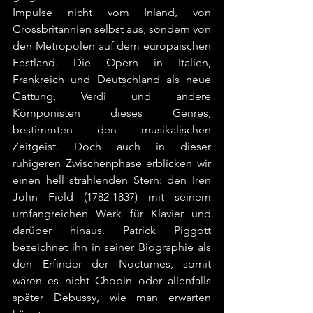
Impulse nicht vom Inland, von 
Grossbritannien selbst aus, sondern von 
den Metropolen auf dem europäischen 
Festland. Die Opern in Italien, 
Frankreich und Deutschland als neue 
Gattung, Verdi und andere 
Komponisten dieses Genres, 
bestimmten den musikalischen 
Zeitgeist. Doch auch in dieser 
ruhigeren Zwischenphase erblicken wir 
einen hell strahlenden Stern: den Iren 
John Field (1782-1837) mit seinem 
umfangreichen Werk für Klavier und 
darüber hinaus. Patrick Piggott 
bezeichnet ihn in seiner Biographie als 
den Erfinder der Nocturnes, somit 
wären es nicht Chopin oder allenfalls 
später Debussy, wie man erwarten 