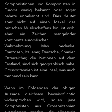
Komponistinnen und Komponisten in 
Europa wenig bekannt oder sogar 
nahezu unbekannt sind. Dies deutet 
aber nicht auf einen Makel des 
britischen Musikschaffens hin, ist wohl 
eher ein Zeichen mangelnder 
kontinentaleuropäischer 
Wahrnehmung. Man bedenke: 
Franzosen, Italiener, Deutsche, Spanier, 
Österreicher, die Nationen auf dem 
Festland, sind sich geographisch nahe; 
Grossbritannien ist eine Insel, was auch 
trennend sein kann.
Wenn im Folgenden der obigen 
Aussage gleichsam beweispflichtig 
widersprochen wird, sollen jene 
Komponisten aus Grossbritannien 
ausgelassen werden, die allgemein 