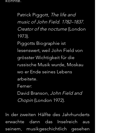
könnte. 
Patrick Piggott, 
The life and 
music of John Field. 1782–1837. 
Creator of the nocturne
 (London 
1973).
Piggotts Biographie ist 
lesenswert, weil John Field von 
grösster Wichtigkeit für die 
russische Musik wurde, Moskau 
wo er Ende seines Lebens 
arbeitete.
Ferner: 
David Branson, 
John Field and 
Chopin
 (London 1972).
In der zweiten Hälfte des Jahrhunderts 
erwachte dann das Inselreich aus 
seinem, musikgeschichtlich gesehen 