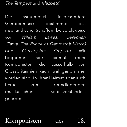
The Tempest
 und 
Macbeth
).
Die Instrumental-, insbesondere 
Gambenmusik bestimmte das 
inselländische Schaffen, beispielsweise 
von 
William Lawes
, 
Jeremiah 
Clarke
 (
The Prince of Denmark’s March) 
oder 
Christopher Simpson
. Wir 
begegnen hier einmal mehr 
Komponisten, die ausserhalb von 
Grossbritannien kaum wahrgenommen 
worden sind, in ihrer Heimat aber auch 
heute zum grundlegenden 
musikalischen Selbstverständnis 
gehören. 
Komponisten des 18. 