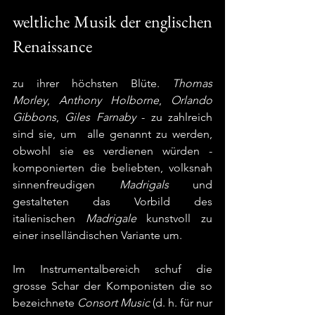
weltliche Musik der englischen 
Renaissance 
zu ihrer höchsten Blüte. 
Thomas 
Morley
, 
Anthony Holborne
, 
Orlando 
Gibbons
, 
Giles Farnaby
 - zu zahlreich 
sind sie, um  alle genannt zu werden, 
obwohl sie es verdienen würden - 
komponierten die beliebten, volksnah 
sinnenfreudigen 
Madrigals
 und 
gestalteten das Vorbild des 
italienischen 
Madrigale
 kunstvoll zu 
einer inselländischen Variante um.
Im Instrumentalbereich schuf die 
grosse Schar der Komponisten die so 
bezeichnete 
Consort Music
 (d. h. für nur 