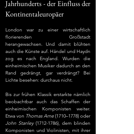
Jahrhunderts - der Einfluss der 
Kontinentaleuropäer
London war zu einer wirtschaftlich 
florierenden Großstadt 
herangewachsen. Und damit blühten 
auch die Künste auf. Händel und Haydn 
zog es nach England. Wurden die 
einheimischen Musiker dadurch an den 
Rand gedrängt, gar verdrängt? Bei 
Lichte besehen: durchaus nicht.
Bis zur frühen Klassik erstarkte nämlich 
beobachtbar auch das Schaffen der 
einheimischen Komponisten weiter. 
Etwa von 
Thomas Arne
 (1710–1778) oder 
John Stanley 
(1712-1786), dem blinden 
Komponisten und Violinisten, mit ihrer 