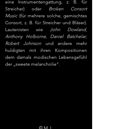
eine Instrumentengattung, z. B. für 
Streicher) oder 
Broken Consort 
Music
 (für mehrere solche, gemischtes 
Consort, z. B. für Streicher und Bläser). 
Lautenisten wie 
John Dowland
, 
Anthony Holborne
, 
Daniel Batchelar
, 
Robert Johnson
 und andere mehr 
huldigten mit ihren Kompositionen 
dem damals modischen Lebensgefühl 
der „sweete melancholie“.
© M. L.