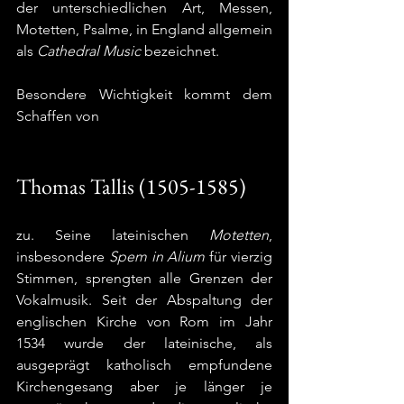
der unterschiedlichen Art, Messen, 
Motetten, Psalme, in England allgemein 
als 
Cathedral Music
 bezeichnet. 
Besondere Wichtigkeit kommt dem 
Schaffen von
Thomas Tallis (1505-1585)
zu. Seine lateinischen 
Motetten
, 
insbesondere 
Spem in Alium
 für vierzig 
Stimmen, sprengten alle Grenzen der 
Vokalmusik. Seit der Abspaltung der 
englischen Kirche von Rom im Jahr 
1534 wurde der lateinische, als 
ausgeprägt katholisch empfundene 
Kirchengesang aber je länger je 