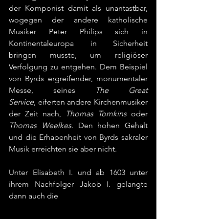
der Komponist damit als unantastbar, 
wogegen der andere katholische 
Musiker Peter Philips sich in 
Kontinentaleuropa in Sicherheit 
bringen musste, um religiöser 
Verfolgung zu entgehen. Dem Beispiel 
von Byrds ergreifender, monumentaler 
Messe, seines 
The Great 
Service
,
eiferten
andere
Kirchenmusiker 
der Zeit nach, 
Thomas Tomkins
 oder 
Thomas Weelkes
. Den hohen Gehalt 
und die Erhabenheit von Byrds sakraler 
Musik erreichten sie aber nicht.    
Unter Elisabeth I. und ab 1603 unter 
ihrem Nachfolger Jakob I. gelangte 
dann auch die