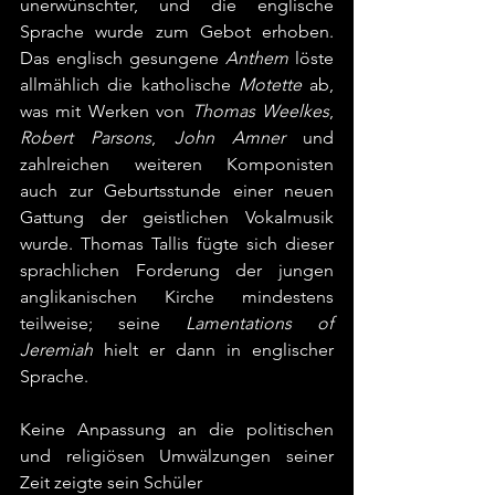
unerwünschter, und die englische 
Sprache wurde zum Gebot erhoben. 
Das englisch gesungene 
Anthem
 löste 
allmählich die katholische 
Motette 
ab, 
was mit Werken von 
Thomas Weelkes
, 
Robert Parsons
, 
John Amner
 und 
zahlreichen weiteren Komponisten 
auch zur Geburtsstunde einer neuen 
Gattung der geistlichen Vokalmusik 
wurde. Thomas Tallis fügte sich dieser 
sprachlichen Forderung der jungen 
anglikanischen Kirche mindestens 
teilweise; seine 
Lamentations of 
Jeremiah 
hielt er dann in englischer 
Sprache.
Keine Anpassung an die politischen 
und religiösen Umwälzungen seiner 
Zeit zeigte sein Schüler