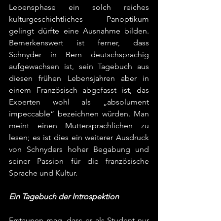
Lebensphase ein solch reiches 
kulturgeschichtliches Panoptikum 
gelingt dürfte eine Ausnahme bilden. 
Bemerkenswert ist ferner, dass 
Schnyder in Bern deutschsprachig 
aufgewachsen ist, sein Tagebuch aus 
diesen frühen Lebensjahren aber in 
einem Französisch abgefasst ist, das 
Experten wohl als „absolument 
impeccable“ bezeichnen würden. Man 
meint einen Muttersprachlichen zu 
lesen; es ist dies ein weiterer Ausdruck 
von Schnyders hoher Begabung und 
seiner Passion für die französische 
Sprache und Kultur.
Ein Tagebuch der Introspektion
Erstaunen mag, dass er als Student nur 