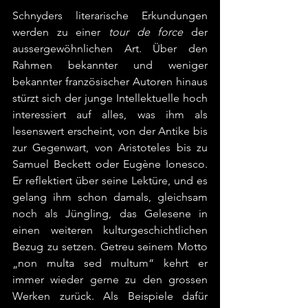
Schnyders literarische Erkundungen 
werden zu einer 
tour de force
 der 
aussergewöhnlichen Art. Über den 
Rahmen bekannter und weniger 
bekannter französischer Autoren hinaus 
stürzt sich der junge Intellektuelle hoch 
interessiert auf alles, was ihm als 
lesenswert erscheint, von der Antike bis 
zur Gegenwart, von Aristoteles bis zu 
Samuel Beckett oder Eugène Ionesco. 
Er reflektiert über seine Lektüre, und es 
gelang ihm schon damals, gleichsam 
noch als Jüngling, das Gelesene in 
einen weiteren kulturgeschichtlichen 
Bezug zu setzen. Getreu seinem Motto 
„non multa sed multum“ kehrt er 
immer wieder gerne zu den grossen 
Werken zurück. Als Beispiele dafür 