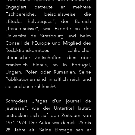
Engagiert betreute er mehrere 
Fachbereiche, beispielsweise die 
„Études helvétiques“, den Bereich 
„franco-suisse“, war Experte an der 
Université de Strasbourg und beim 
Conseil de l’Europe und Mitglied des 
Redaktionskomitees zahlreicher 
literarischer Zeitschriften, dies über 
Frankreich hinaus, so in Portugal, 
Ungarn, Polen oder Rumänien. Seine 
Publikationen sind inhaltlich reich und 
sie sind auch zahlreich².
Schnyders „Pages d’un journal de 
jeunesse“, wie der Untertitel lautet, 
erstrecken sich auf den Zeitraum von 
1971-1974. Der Autor war damals 25 bis 
28 Jahre alt. Seine Einträge sah er 