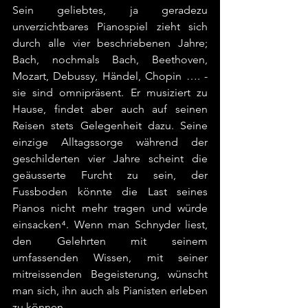
Sein geliebtes, ja geradezu 
unverzichtbares Pianospiel zieht sich 
durch alle vier beschriebenen Jahre; 
Bach, nochmals Bach, Beethoven, 
Mozart, Debussy, Händel, Chopin …. - 
sie sind omnipräsent. Er musiziert zu 
Hause, findet aber auch auf seinen 
Reisen stets Gelegenheit dazu. Seine 
einzige Alltagssorge während der 
geschilderten vier Jahre scheint die 
geäusserte Furcht zu sein, der 
Fussboden könnte die Last seines 
Pianos nicht mehr tragen und würde 
einsacken⁴. Wenn man Schnyder liest, 
den Gelehrten mit seinem 
umfassenden Wissen, mit seiner 
mitreissenden Begeisterung, wünscht 
man sich, ihn auch als Pianisten erleben 
zu können.