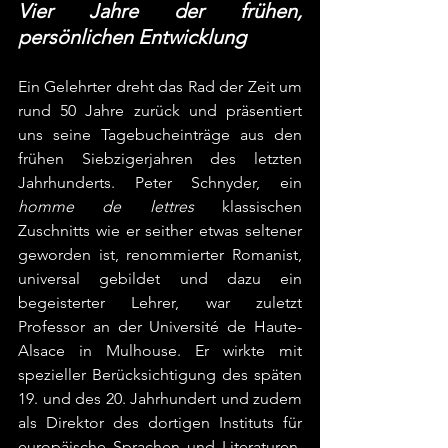
Vier Jahre der frühen, 
persönlichen Entwicklung
Ein Gelehrter dreht das Rad der Zeit um 
rund 50 Jahre zurück und präsentiert 
uns seine Tagebucheinträge aus den 
frühen Siebzigerjahren des letzten 
Jahrhunderts. Peter Schnyder, ein 
homme de lettres
 klassischen 
Zuschnitts wie er seither etwas seltener 
geworden ist, renommierter Romanist, 
universal gebildet und dazu ein 
begeisterter Lehrer, war zuletzt 
Professor an der Université de Haute-
Alsace in Mulhouse. Er wirkte mit 
spezieller Berücksichtigung des späten 
19. und des 20. Jahrhundert und zudem 
als Direktor des dortigen Instituts für 
europäische Sprachen und Literaturen. 