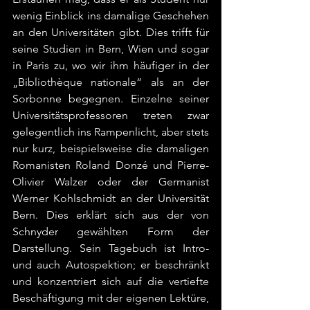
wenig Einblick ins damalige Geschehen 
an den Universitäten gibt. Dies trifft für 
seine Studien in Bern, Wien und sogar 
in Paris zu, wo wir ihm häufiger in der 
„Bibliothèque nationale“ als an der 
Sorbonne begegnen. Einzelne seiner 
Universitätsprofessoren treten zwar 
gelegentlich ins Rampenlicht, aber stets 
nur kurz, beispielsweise die damaligen 
Romanisten Roland Donzé und Pierre-
Olivier Walzer oder der Germanist 
Werner Kohlschmidt an der Universität 
Bern. Dies erklärt sich aus der von 
Schnyder gewählten Form der 
Darstellung. Sein Tagebuch ist Intro- 
und auch Autospektion; er beschränkt 
und konzentriert sich auf die vertiefte 
Beschäftigung mit der eigenen Lektüre, 