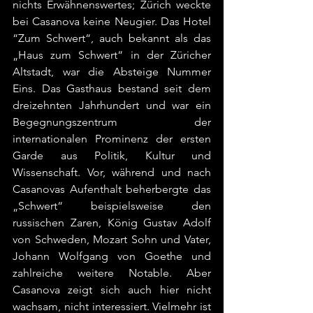
nichts Erwähnenswertes; Zürich weckte 
bei Casanova keine Neugier. Das Hotel 
“Zum Schwert“, auch bekannt als das 
„Haus zum Schwert“ in der Züricher 
Altstadt, war die Absteige Nummer 
Eins. Das Gasthaus bestand seit dem 
dreizehnten Jahrhundert und war ein 
Begegnungszentrum der 
internationalen Prominenz der ersten 
Garde aus Politik, Kultur und 
Wissenschaft. Vor, während und nach 
Casanovas Aufenthalt beherbergte das 
„Schwert“ beispielsweise den 
russischen Zaren, König Gustav Adolf 
von Schweden, Mozart Sohn und Vater, 
Johann Wolfgang von Goethe und 
zahlreiche weitere Notable. Aber 
Casanova zeigt sich auch hier nicht 
wachsam, nicht interessiert. Vielmehr ist 