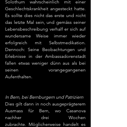
Solothurn wahrscheinlich mit einer 
Geschlechtskrankheit angesteckt hatte. 
Es sollte dies nicht das erste und nicht 
das letzte Mal sein, und gemäss seiner 
Lebensbeschreibung verhalf er sich auf 
wundersame Weise immer wieder 
erfolgreich mit Selbstmedikation. 
Dennoch: Seine Beobachtungen und 
Erlebnisse in der Ambassadorenstadt 
fallen etwas weniger dünn aus als bei 
seinen vorangegangenen 
Aufenthalten. 
In Bern, bei Bernburgern und Patriziern 
Dies gilt dann in noch ausgeprägterem 
Ausmass für Bern, wo Casanova 
nachher drei Wochen 
zubrachte.
Möglicherweise handelt es 