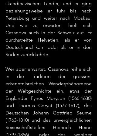
skandinavischen Länder, und er ging 
beziehungsweise er fuhr bis nach 
Petersburg und weiter nach Moskau. 
Und wie zu erwarten, hielt sich 
Casanova auch in der Schweiz auf. Er 
durchstreifte Helvetien, als er von 
Deutschland kam oder als er in den 
Süden zurückkehrte.
Wer aber erwartet, Casanova reihe sich 
in die Tradition der grossen, 
erkenntnisreichen Wanderphänomene 
der Weltgeschichte ein, etwa der 
Engländer Fynes Moryson (1566-1630) 
und Thomas Coryat (1577-1617), des 
Deutschen Johann Gottfried Seume 
(1763-1810) und des unvergleichlichen 
Reiseschriftstellers Heinrich Heine 
(1797-1856), oder des weniger 