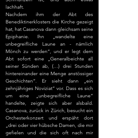
lachhaft. 
Nachdem ihm der Abt des 
Benediktinerklosters die Kirche gezeigt 
hat, hat Casanova dann gleichsam seine 
Epiphanie. Ihn „wandelte eine 
unbegreifliche Laune an - nämlich 
Mönch zu werden“, und er legt dem 
Abt sofort eine „Generalbeichte all 
seiner Sünden ab, (…) drei Stunden 
hintereinander eine Menge anstössiger 
Geschichten“. Er sieht dann „ein 
zehnjähriges Noviziat“ vor. Dass es sich 
um eine „unbegreifliche Laune“ 
handelte, zeigte sich aber alsbald. 
Casanova, zurück in Zürich, besucht ein 
Orchesterkonzert und erspäht dort 
„drei oder vier hübsche Damen, die mir 
gefielen und die sich oft nach mir 