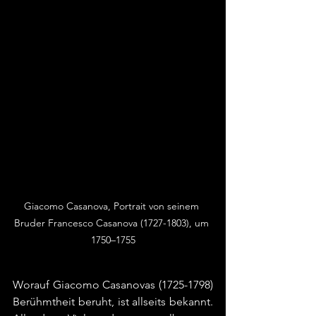
Giacomo Casanova, Portrait von seinem 
Bruder Francesco Casanova (1727-1803), um 
1750–1755
Casanova, der Vielgereiste
Worauf Giacomo Casanovas (1725-1798) 
Berühmtheit beruht, ist allseits bekannt. 