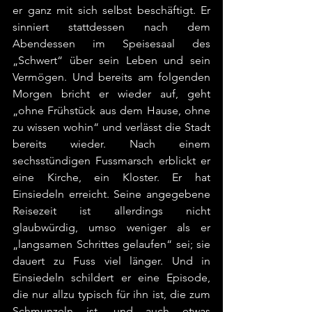
er ganz mit sich selbst beschäftigt. Er 
sinniert stattdessen nach dem 
Abendessen im Speisesaal des 
„Schwert“ über sein Leben und sein 
Vermögen. Und bereits am folgenden 
Morgen bricht er wieder auf, geht 
„ohne Frühstück aus dem Hause, ohne 
zu wissen wohin“ und verlässt die Stadt 
bereits wieder. Nach einem 
sechsstündigen Fussmarsch erblickt er 
eine Kirche, ein Kloster. Er hat 
Einsiedeln erreicht. Seine angegebene 
Reisezeit ist allerdings nicht 
glaubwürdig, umso weniger als er 
„langsamen Schrittes gelaufen“ sei; sie 
dauert zu Fuss viel länger. Und in 
Einsiedeln schildert er eine Episode, 
die nur allzu typisch für ihn ist, die zum 
Schmunzeln ist, und auch etwas 