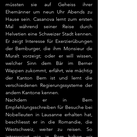
müssten sie auf Geheiss ihrer 
Ehemänner um neun Uhr Abends zu 
Hause sein. Casanova lernt zum ersten 
Mal während seiner Reise durch 
Helvetien eine Schweizer Stadt kennen. 
Er zeigt Interesse für Exerzierübungen 
der Bernburger, die ihm Monsieur de 
Muralt vorzeigt; oder er will wissen, 
welcher Sinn dem Bär im Berner 
Wappen zukommt, erfährt, wie mächtig 
der Kanton Bern ist und lernt die 
verschiedenen Regierungssysteme der 
andern Kantone kennen. 
Nachdem er in Bern 
Empfehlungsschreiben für Besuche bei 
Nobelleuten in Lausanne erhalten hat, 
beschliesst er in die Romandie, die 
Westschweiz, weiter zu reisen. So 
interessiert wie in Bern haben wir 