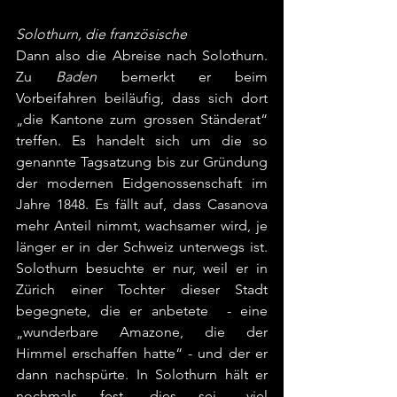
Solothurn, die französische 
Dann also die Abreise nach Solothurn. 
Zu 
Baden
 bemerkt er beim 
Vorbeifahren beiläufig, dass sich dort 
„die Kantone zum grossen Ständerat“ 
treffen. Es handelt sich um die so 
genannte Tagsatzung bis zur Gründung 
der modernen Eidgenossenschaft im 
Jahre 1848. Es fällt auf, dass Casanova 
mehr Anteil nimmt, wachsamer wird, je 
länger er in der Schweiz unterwegs ist. 
Solothurn besuchte er nur, weil er in 
Zürich einer Tochter dieser Stadt 
begegnete, die er anbetete  - eine 
„wunderbare Amazone, die der 
Himmel erschaffen hatte“ - und der er 
dann nachspürte. In Solothurn hält er 
nochmals fest, dies sei „viel 