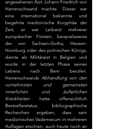
angesehenen Arzt Johann Friedrich von 
Herrenschwand machte. Dieser war 
eine international bekannte und 
begehrte medizinische Koryphäe der 
Zeit; er war Leibarzt mehrerer 
europäischer Fürsten, beispielsweise 
der von Sachsen-Gotha, Hessen-
Homburg oder des polnischen Königs, 
diente als Militärarzt in Belgien und 
wurde in der letzten Phase seines 
Lebens nach Bern berufen. 
Herrenschwands 
Abhandlung von den 
vornehmsten und gemeinsten 
innerlichen und äußerlichen 
Krankheiten 
hatte offensichtlich 
Bestsellerstatus; bibliographische 
Recherchen ergeben, dass sein 
medizinisches Vademecum in mehreren 
Auflagen erschien, auch heute noch an 