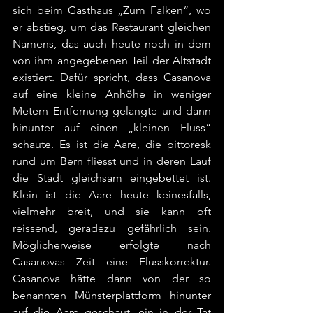
sich beim Gasthaus „Zum Falken“, wo 
er abstieg, um das Restaurant gleichen 
Namens, das auch heute noch in dem 
von ihm angegebenen Teil der Altstadt 
existiert. Dafür spricht, dass Casanova 
auf eine kleine Anhöhe in weniger 
Metern Entfernung gelangte und dann 
hinunter auf einen „kleinen Fluss“ 
schaute. Es ist die Aare, die pittoresk 
rund um Bern fliesst und in deren Lauf 
die Stadt gleichsam eingebettet ist. 
Klein ist die Aare heute keinesfalls, 
vielmehr breit, und sie kann oft 
reissend, geradezu gefährlich sein. 
Möglicherweise erfolgte nach 
Casanovas Zeit eine Flusskorrektur. 
Casanova hätte dann von der so 
benannten Münsterplattform hinunter 
auf die Aare geschaut, ein in der Tat 