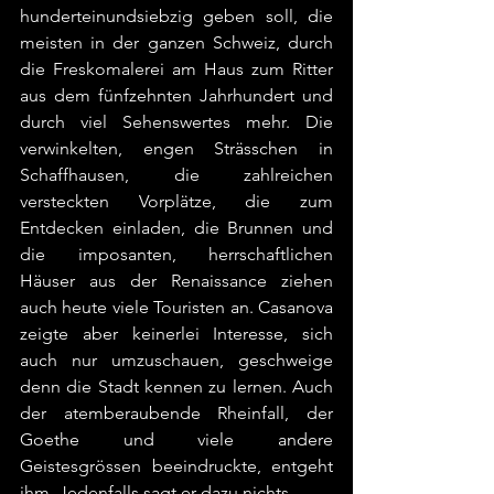
hunderteinundsiebzig geben soll, die 
meisten in der ganzen Schweiz, durch 
die Freskomalerei am Haus zum Ritter 
aus dem fünfzehnten Jahrhundert und 
durch viel Sehenswertes mehr. Die 
verwinkelten, engen Strässchen in 
Schaffhausen, die zahlreichen 
versteckten Vorplätze, die zum 
Entdecken einladen, die Brunnen und 
die imposanten, herrschaftlichen 
Häuser aus der Renaissance ziehen 
auch heute viele Touristen an. Casanova 
zeigte aber keinerlei Interesse, sich 
auch nur umzuschauen, geschweige 
denn die Stadt kennen zu lernen. Auch 
der atemberaubende Rheinfall, der 
Goethe und viele andere 
Geistesgrössen beeindruckte, entgeht 
ihm. Jedenfalls sagt er dazu nichts.