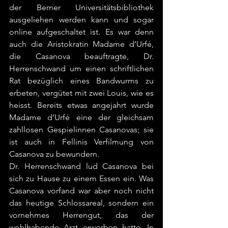
der Berner Universitätsbibliothek 
ausgeliehen werden kann und sogar 
online aufgeschaltet ist. Es war denn 
auch die Aristokratin Madame d’Urfé, 
die Casanova beauftragte, Dr. 
Herrenschwand um einen schriftlichen 
Rat bezüglich eines Bandwurms zu 
erbeten, vergütet mit zwei Louis, wie es 
heisst. Bereits etwas angejahrt wurde 
Madame d’Urfé eine der gleichsam 
zahllosen Gespielinnen Casanovas; sie 
ist auch in Fellinis Verfilmung von 
Casanova zu bewundern.
Dr. Herrenschwand lud Casanova bei 
sich zu Hause zu einem Essen ein. Was 
Casanova vorfand war aber noch nicht 
das heutige Schlossareal, sondern ein 
vornehmes Herrengut, das der 
wohlhabende Arzt erworben hatte. In 