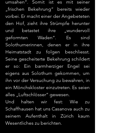
umsahen“. Somit ist es mit seiner 
„frischen Bekehrung“ bereits wieder 
vorbei. Er macht einer der Angebeteten 
den Hof, zieht ihre Strümpfe herunter 
und betastet ihre „wundervoll 
geformten Waden“. Es sind 
Solothurnerinnen, denen er in ihre 
Heimatstadt zu folgen beschliesst. 
Seine gescheiterte Bekehrung schildert 
er so: Ein barmherziger Engel sei 
eigens aus Solothurn gekommen, um 
ihn vor der Versuchung zu bewahren, in 
ein Mönchskloster einzutreten. Es seien 
alles „Luftschlösser“ gewesen.
Und halten wir fest: Wie zu 
Schaffhausen hat uns Casanova auch zu 
seinem Aufenthalt in Zürich kaum 
Wesentliches zu berichten.