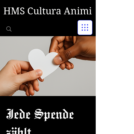
HMS Cultura Animi
Jede Spende
zählt