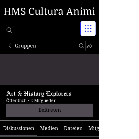
HMS Cultura Animi
Gruppen
Art & History Explorers
Öffentlich
·
2 Mitglieder
Beitreten
Diskussionen
Medien
Dateien
Mitglieder