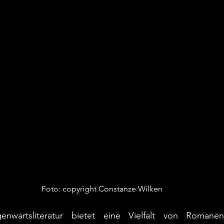
Foto: copyright Constanze Wilken
nwartsliteratur bietet eine Vielfalt von Romanen,