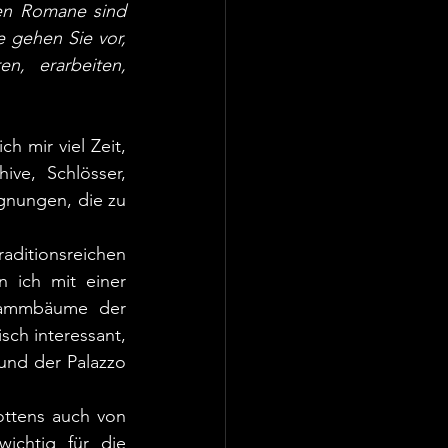
en Romane sind 
 gehen Sie vor, 
, erarbeiten, 
 mir viel Zeit, 
ve, Schlösser, 
nungen, die zu 
tionsreichen 
 ich mit einer 
tammbäume der 
sch interessant, 
nd der Palazzo 
ttens auch von 
chtig für die 