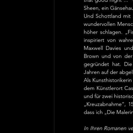
Sheen, ein Gänsehau
Und Schottland mit 
wundervollen Mensch
höher schlagen. „Fi
inspiriert von wahr
Maxwell Davies und
Brown und von der G
gegründet hat. Die
Jahren auf der abgel
Als Kunsthistorikerin
dem Künstlerort Cas
und für zwei historis
„Kreuzabnahme“, 15
dass ich „Die Maleri
In Ihren Romanen ver