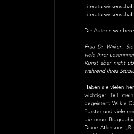
Literaturwissenscha
Literaturwissenschaft
Die Autorin war bere
Frau Dr. Wilken, Sie
viele Ihrer Leserinne
Kunst aber nicht üb
während Ihres Studi
Haben sie vielen he
wichtiger Teil mei
begeistert: Wilkie C
Forster und viele m
die neue Biographie
Diane Atkinsons „Ri