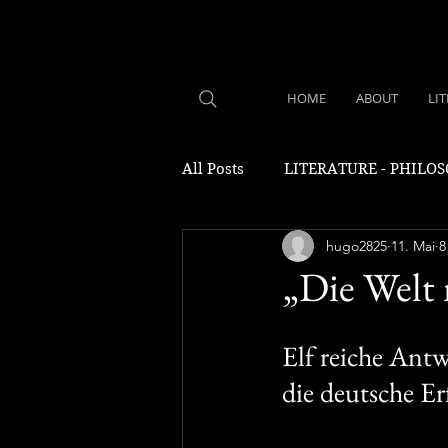
HOME
ABOUT
LI
All Posts
LITERATURE - PHILO
hugo2825
11. Mai
8
„Die Welt
Elf reiche Antw
die deutsche E