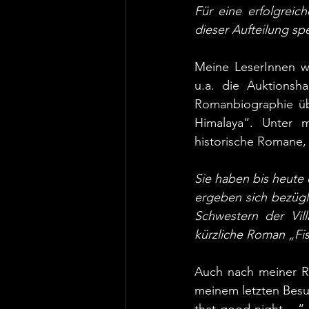
Für eine erfolgreich
dieser Aufteilung spe
Meine LeserInnen wis
u.a. die Auktionsha
Romanbiographie üb
Himalaya“. Unter 
historische Romane, 
Sie haben bis heute 
ergeben sich bezügl
Schwestern der Vill
kürzliche Roman „Fi
Auch nach meiner Rü
meinem letzten Besu
that good night ...