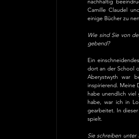
nachhaltig beeindr
Camille Claudel und
einige Bücher zu nen
Wie sind Sie von de
gebend? 
Ein einschneidende
dort an der School o
Aberystwyth war be
inspirierend. Meine 
habe unendlich viel 
habe, war ich in Lo
gearbeitet. In diese
spielt. 
Sie schreiben unte