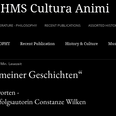
HMS Cultura Animi
TERATURE - PHILOSOPHY
RECENT PUBLICATIONS
ASSORTED HISTO
SOPHY
Recent Publication
History & Culture
Mus
 Min. Lesezeit
 meiner Geschichten“
orten -
rfolgsautorin Constanze Wilken