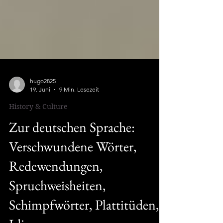
hugo2825
19. Juni
9 Min. Lesezeit
History & Culture
Zur deutschen Sprache:
Verschwundene Wörter,
Redewendungen,
Spruchweisheiten,