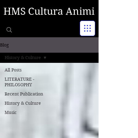
HMS Cultura Animi
Blog
History & Culture
All Posts
LITERATURE -
PHILOSOPHY
Recent Publication
History & Culture
Music