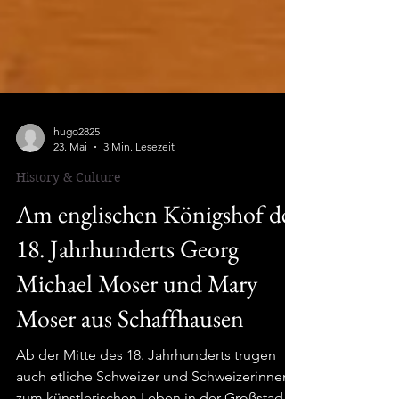
hugo2825
23. Mai
3 Min. Lesezeit
History & Culture
Am englischen Königshof des
18. Jahrhunderts Georg
Michael Moser und Mary
Moser aus Schaffhausen