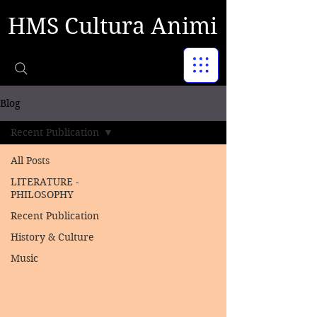
HMS Cultura Animi
Blog
Recent Publication
All Posts
LITERATURE -
PHILOSOPHY
Recent Publication
History & Culture
Music