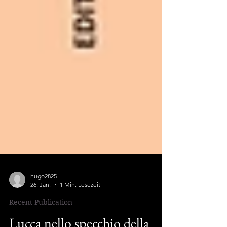
hugo2825
26. Jan.
1 Min. Lesezeit
Recent Publication