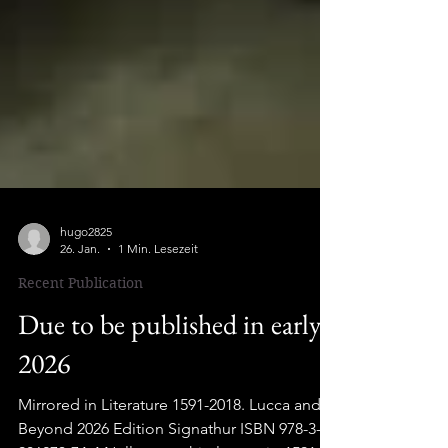
hugo2825
26. Jan.
1 Min. Lesezeit
Recent Publication
Due to be published in early
2026