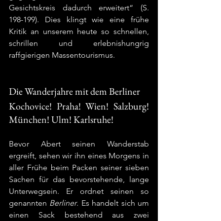
Gesichtskreis dadurch erweitert“ (S. 
198-199). Dies klingt wie eine frühe 
Kritik an unserem heute so schnellen, 
schrillen und erlebnishungrig 
raffgierigen Massentourismus. 
Die Wanderjahre mit dem Berliner
Kochovice! Praha! Wien! Salzburg! 
München! Ulm! Karlsruhe!
Bevor Abert seinen Wanderstab 
ergreift, sehen wir ihn eines Morgens in 
aller Frühe beim Packen seiner sieben 
Sachen für das bevorstehende, lange 
Unterwegsein. Er ordnet seinen so 
genannten 
Berliner
. Es handelt sich um 
einen Sack bestehend aus zwei 