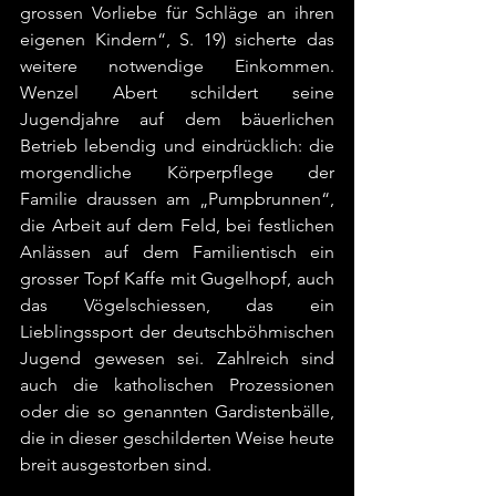
grossen Vorliebe für Schläge an ihren 
eigenen Kindern“, S. 19) sicherte das 
weitere notwendige Einkommen. 
Wenzel Abert schildert seine 
Jugendjahre auf dem bäuerlichen 
Betrieb lebendig und eindrücklich: die 
morgendliche Körperpflege der 
Familie draussen am „Pumpbrunnen“, 
die Arbeit auf dem Feld, bei festlichen 
Anlässen auf dem Familientisch ein 
grosser Topf Kaffe mit Gugelhopf, auch 
das Vögelschiessen, das ein 
Lieblingssport der deutschböhmischen 
Jugend gewesen sei. Zahlreich sind 
auch die katholischen Prozessionen 
oder die so genannten Gardistenbälle, 
die in dieser geschilderten Weise heute 
breit ausgestorben sind.   