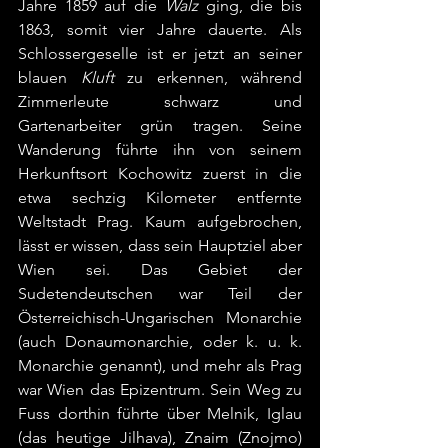
Jahre 1859 auf die 
Walz
 ging, die bis 
1863, somit vier Jahre dauerte. Als 
Schlossergeselle ist er jetzt an seiner 
blauen 
Kluft
 zu erkennen, während 
Zimmerleute schwarz und 
Gartenarbeiter grün tragen. Seine 
Wanderung führte ihn von seinem 
Herkunftsort Kochowitz zuerst in die 
etwa sechzig Kilometer entfernte 
Weltstadt Prag. Kaum aufgebrochen, 
lässt er wissen, dass sein Hauptziel aber 
Wien sei. Das Gebiet der 
Sudetendeutschen war Teil der 
Österreichisch-Ungarischen Monarchie 
(auch Donaumonarchie, oder k. u. k. 
Monarchie genannt), und mehr als Prag 
war Wien das Epizentrum. Sein Weg zu 
Fuss dorthin führte über Melnik, Iglau 
(das heutige Jilhava), Znaim (Znojmo) 