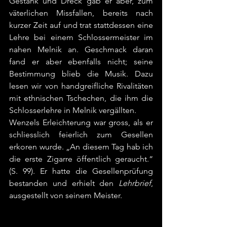
Gestank und Dreck gab er aber, zum 
väterlichen Missfallen, bereits nach 
kurzer Zeit auf und trat stattdessen eine 
Lehre bei einem Schlossermeister im 
nahen Melnik an. Geschmack daran 
fand er aber ebenfalls nicht; seine 
Bestimmung blieb die Musik. Dazu 
lesen wir von handgreifliche Rivalitäten 
mit ethnischen Tschechen, die ihm die 
Schlosserlehre in Melnik vergällten.  
Wenzels Erleichterung war gross, als er 
schliesslich feierlich zum Gesellen 
erkoren wurde. „An diesem Tag hab ich 
die erste Zigarre öffentlich geraucht.“ 
(S. 99). Er hatte die Gesellenprüfung 
bestanden und erhielt den 
Lehrbrief
, 
ausgestellt von seinem Meister. 