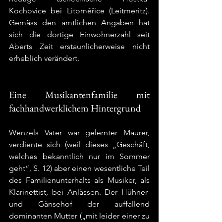
Kochovice bei Litoměřice (Leitmeritz). 
Gemäss den amtlichen Angaben hat 
sich die dortige Einwohnerzahl seit 
Aberts Zeit erstaunlicherweise nicht 
erheblich verändert. 
Eine Musikantenfamilie mit 
fachhandwerklichem Hintergrund 
Wenzels Vater war gelernter Maurer, 
verdiente sich (weil dieses „Geschäft, 
welches bekanntlich nur im Sommer 
geht“, S. 12) aber einen wesentliche Teil 
des Familienunterhalts als Musiker, als 
Klarinettist, bei Anlässen. Der Hühner- 
und Gänsehof der auffallend 
dominanten Mutter („mit leider einer zu 