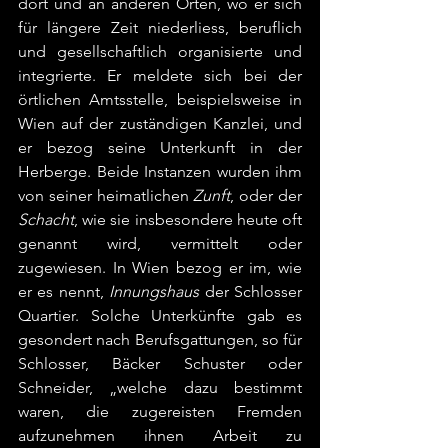
dort und an anderen Orten, wo er sich 
für längere Zeit niederliess, beruflich 
und gesellschaftlich organisierte und 
integrierte. Er meldete sich bei der 
örtlichen Amtsstelle, beispielsweise in 
Wien auf der zuständigen Kanzlei, und 
er bezog seine Unterkunft in der 
Herberge. Beide Instanzen wurden ihm 
von seiner heimatlichen 
Zunft
, oder der 
Schacht
, wie sie insbesondere heute oft 
genannt wird, vermittelt oder 
zugewiesen. In Wien bezog er im, wie 
er es nennt, 
Innungshaus
 der Schlosser 
Quartier. Solche Unterkünfte gab es 
gesondert nach Berufsgattungen, so für 
Schlosser, Bäcker Schuster oder 
Schneider, „welche dazu bestimmt 
waren, die zugereisten Fremden 
aufzunehmen ihnen Arbeit zu 