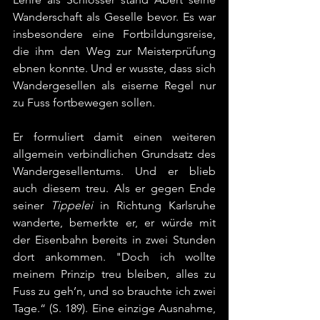
Wanderschaft als Geselle bevor. Es war 
insbesondere eine Fortbildungsreise, 
die ihm den Weg zur Meisterprüfung 
ebnen konnte. Und er wusste, dass sich 
Wandergesellen als eiserne Regel nur 
zu Fuss fortbewegen sollen.
Er formuliert damit einen weiteren 
allgemein verbindlichen Grundsatz des 
Wandergesellentums. Und er blieb 
auch diesem treu. Als er gegen Ende 
seiner 
Tippelei
 in Richtung Karlsruhe 
wanderte, bemerkte er, er würde mit 
der Eisenbahn bereits in zwei Stunden 
dort ankommen. "Doch ich wollte 
meinem Prinzip treu bleiben, alles zu 
Fuss zu geh’n, und so brauchte ich zwei 
Tage.“ (S. 189). Eine einzige Ausnahme, 