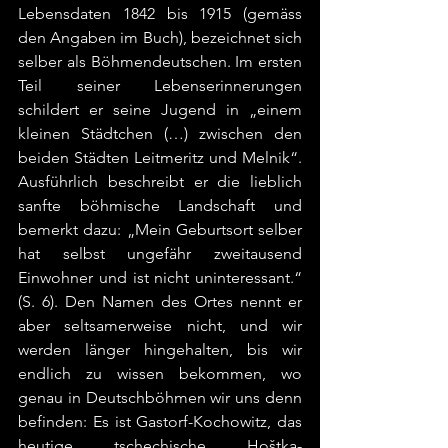
Lebensdaten 1842 bis 1915 (gemäss 
den Angaben im Buch), bezeichnet sich 
selber als Böhmendeutschen. Im ersten 
Teil seiner Lebenserinnerungen 
schildert er seine Jugend in „einem 
kleinen Städtchen (…) zwischen den 
beiden Städten Leitmeritz und Melnik“. 
Ausführlich beschreibt er die lieblich 
sanfte böhmische Landschaft und 
bemerkt dazu: „Mein Geburtsort selber 
hat selbst ungefähr zweitausend 
Einwohner und ist nicht uninteressant.“ 
(S. 6). Den Namen des Ortes nennt er 
aber seltsamerweise nicht, und wir 
werden länger hingehalten, bis wir 
endlich zu wissen bekommen, wo 
genau in Deutschböhmen wir uns denn 
befinden: Es ist Gastorf-Kochowitz, das 
heutige tschechische Hoštka-