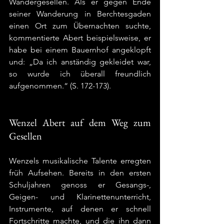
Wandergesellen. Als er gegen Ende 
seiner Wanderung in Berchtesgaden 
einen Ort zum Übernachten suchte, 
kommentierte Abert beispielsweise, er 
habe bei einem Bauernhof angeklopft 
und: „Da ich anständig gekleidet war, 
so wurde ich überall freundlich 
aufgenommen.“ (S. 172-173).
Wenzel Abert auf dem Weg zum 
Gesellen
Wenzels musikalische Talente erregten 
früh Aufsehen. Bereits in den ersten 
Schuljahren genoss er Gesangs-, 
Geigen- und Klarinettenunterricht, 
Instrumente, auf denen er schnell 
Fortschritte machte, und die ihn dann 