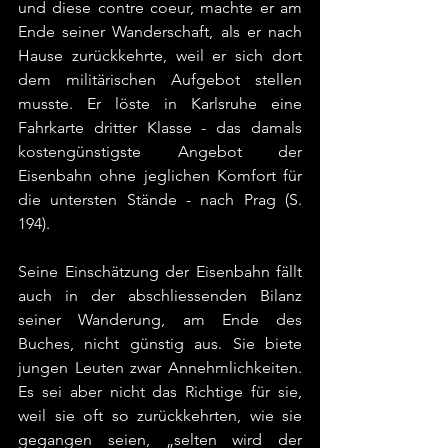
und diese contre coeur, machte er am 
Ende seiner Wanderschaft, als er nach 
Hause zurückkehrte, weil er sich dort 
dem militärischen Aufgebot stellen 
musste. Er löste in Karlsruhe eine 
Fahrkarte dritter Klasse - das damals 
kostengünstigste Angebot der 
Eisenbahn ohne jeglichen Komfort für 
die untersten Stände - nach Prag (S. 
194).
Seine Einschätzung der Eisenbahn fällt 
auch in der abschliessenden Bilanz 
seiner Wanderung, am Ende des 
Buches, nicht günstig aus. Sie biete 
jungen Leuten zwar Annehmlichkeiten. 
Es sei aber nicht das Richtige für sie, 
weil sie oft so zurückkehrten, wie sie 
gegangen seien, „selten wird der 