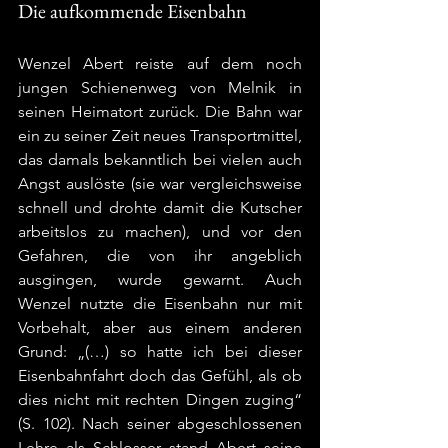
Die aufkommende Eisenbahn
Wenzel Abert reiste auf dem noch 
jungen Schienenweg von Melnik in 
seinen Heimatort zurück. Die Bahn war 
ein zu seiner Zeit neues Transportmittel, 
das damals bekanntlich bei vielen auch 
Angst auslöste (sie war vergleichsweise 
schnell und drohte damit die Kutscher 
arbeitslos zu machen), und vor den 
Gefahren, die von ihr angeblich 
ausgingen, wurde gewarnt. Auch 
Wenzel nutzte die Eisenbahn nur mit 
Vorbehalt, aber aus einem anderen 
Grund: „(…) so hatte ich bei dieser 
Eisenbahnfahrt doch das Gefühl, als ob 
dies nicht mit rechten Dingen zuging“ 
(S. 102). Nach seiner abgeschlossenen 
Lehre als Schlosser stand Abert seine 