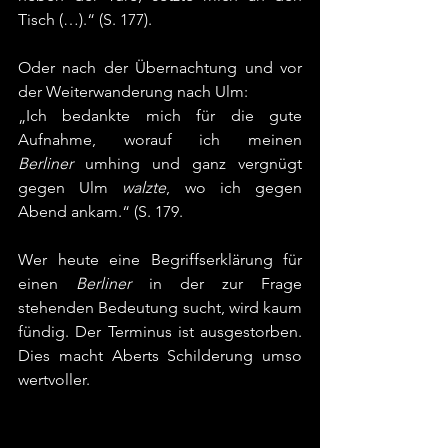
Tisch (…).“ (S. 177).
Oder nach der Übernachtung und vor 
der Weiterwanderung nach Ulm:
„Ich bedankte mich für die gute 
Aufnahme, worauf ich meinen 
Berliner
 umhing und ganz vergnügt 
gegen Ulm 
walzte
, wo ich gegen 
Abend ankam.“ (S. 179. 
Wer heute eine Begriffserklärung für 
einen 
Berliner
 in der zur Frage 
stehenden Bedeutung sucht, wird kaum 
fündig. Der Terminus ist ausgestorben. 
Dies macht Aberts Schilderung umso 
wertvoller. 