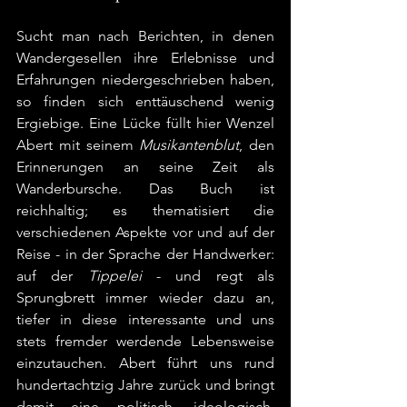
Sucht man nach Berichten, in denen 
Wandergesellen ihre Erlebnisse und 
Erfahrungen niedergeschrieben haben, 
so finden sich enttäuschend wenig 
Ergiebige. Eine Lücke füllt hier Wenzel 
Abert mit seinem 
Musikantenblut
, den 
Erinnerungen an seine Zeit als 
Wanderbursche. Das Buch ist 
reichhaltig; es thematisiert die 
verschiedenen Aspekte vor und auf der 
Reise - in der Sprache der Handwerker: 
auf der 
Tippelei
 - und regt als 
Sprungbrett immer wieder dazu an, 
tiefer in diese interessante und uns 
stets fremder werdende Lebensweise 
einzutauchen. Abert führt uns rund 
hundertachtzig Jahre zurück und bringt 
damit eine politisch, ideologisch, 