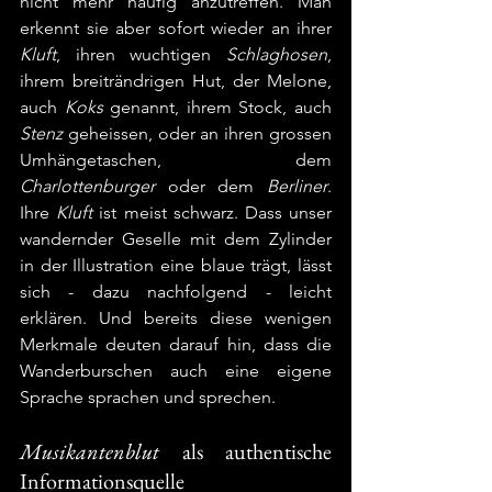
nicht mehr häufig anzutreffen. Man 
erkennt sie aber sofort wieder an ihrer 
Kluft
, ihren wuchtigen 
Schlaghosen
, 
ihrem breiträndrigen Hut, der Melone, 
auch 
Koks
 genannt, ihrem Stock, auch 
Stenz
 geheissen, oder an ihren grossen 
Umhängetaschen, dem 
Charlottenburger
 oder dem 
Berliner
. 
Ihre 
Kluft
 ist meist schwarz. Dass unser 
wandernder Geselle mit dem Zylinder 
in der Illustration eine blaue trägt, lässt 
sich - dazu nachfolgend - leicht 
erklären. Und bereits diese wenigen 
Merkmale deuten darauf hin, dass die 
Wanderburschen auch eine eigene 
Sprache sprachen und sprechen.
Musikantenblut
 als authentische 
Informationsquelle 