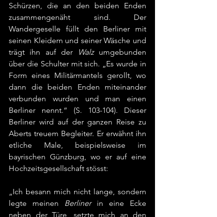
Schürzen, die an den beiden Enden 
zusammengenäht sind. Der 
Wandergeselle füllt den Berliner mit 
seinen Kleidern und seiner Wäsche und 
trägt ihn auf der 
Walz
 umgebunden 
über die Schulter mit sich. „Es wurde in 
Form eines Militärmantels gerollt, wo 
dann die beiden Enden miteinander 
verbunden wurden und man einen 
Berliner nennt.“ (S. 103-104). Dieser 
Berliner wird auf der ganzen Reise zu 
Aberts treuem Begleiter. Er erwähnt ihn 
etliche Male, beispielsweise im 
bayrischen Günzburg, wo er auf eine 
Hochzeitsgesellschaft stösst:
„Ich besann mich nicht lange, sondern 
legte meinen 
Berliner
 in eine Ecke 
neben der Türe, setzte mich an den 