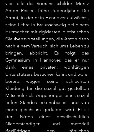
vier Teile des Romans schildert Moritz 
Anton Reisers frühe Jugendjahre: Die 
Armut, in der er in Hannover aufwächst, 
seine Lehre in Braunschweig bei einem 
Hutmacher mit rigidesten pietistischen 
Glaubensvorstellungen, die Anton dann 
nach einem Versuch, sich ums Leben zu 
bringen, abbricht. Es folgt das 
Gymnasium in Hannover, das er nur 
dank eines privaten, wohltätigen 
Unterstützers besuchen kann, und wo er 
bereits wegen seiner schlechten 
Kleidung für die sozial gut gestellten 
Mitschüler als Angehöriger eines sozial 
tiefen Standes erkennbar ist und von 
ihnen gleichsam geduldet wird. Er ist 
den Nöten eines gesellschaftlich 
Niederständigen und materiell 
Bedürftigen, den täglichen 