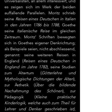
Universalisten, an allem interessiert, und 
es zeigen sich im Werk der beiden 
auffallende Parallelen. Moritz schrieb 
seine 
Reisen eines Deutschen in Italien 
in den Jahren 1786 bis 1788,
 Goethe 
seine 
Italienische Reise
 im gleichen 
Zeitraum. Moritz’ Schriften bewegten 
sich in Goethes eigener Denkrichtung; 
als Beispiele seien, nicht abschliessend, 
genannt: seine weiteren Reisen in 
England (
Reisen eines Deutschen in 
England im Jahre 1782
), seine Studien 
zum Altertum (
Götterlehre und 
Mythologische Dichtungen der Alten
), 
zur Ästhetik (
Über die bildende 
Nachahmung des Schönen
), zur 
Pädagogik (
Kleine praktische 
Kinderlogik, welche auch zum Theil für 
Lehrer und Denker geschrieben ist)
, 