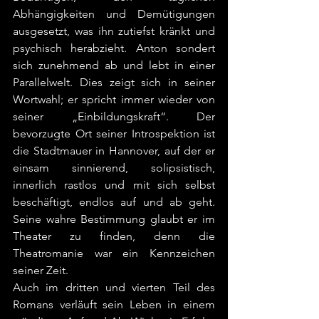
Abhängigkeiten und Demütigungen 
ausgesetzt, was ihn zutiefst kränkt und 
psychisch herabzieht. Anton sondert 
sich zunehmend ab und lebt in einer 
Parallelwelt. Dies zeigt sich in seiner 
Wortwahl; er spricht immer wieder von 
seiner „Einbildungskraft“. Der 
bevorzugte Ort seiner Introspektion ist 
die Stadtmauer in Hannover, auf der er 
einsam sinnierend, solipsistisch, 
innerlich rastlos und mit sich selbst 
beschäftigt, endlos auf und ab geht. 
Seine wahre Bestimmung glaubt er im 
Theater zu finden, denn die 
Theatromanie war ein Kennzeichen 
seiner Zeit.
Auch im dritten und vierten Teil des 
Romans verläuft sein Leben in einem 