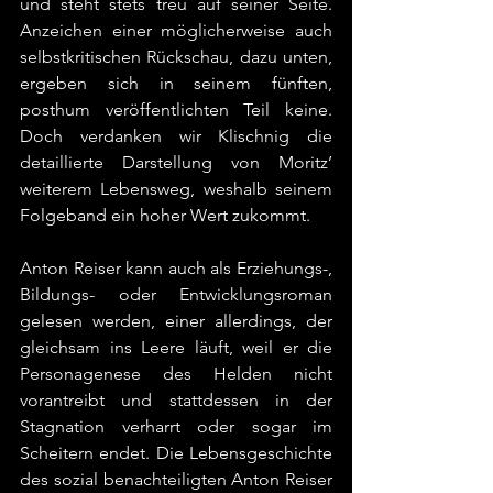
und steht stets treu auf seiner Seite. 
Anzeichen einer möglicherweise auch 
selbstkritischen Rückschau, dazu unten, 
ergeben sich in seinem fünften, 
posthum veröffentlichten Teil keine. 
Doch verdanken wir Klischnig die 
detaillierte Darstellung von Moritz’ 
weiterem Lebensweg, weshalb seinem 
Folgeband ein hoher Wert zukommt.
Anton Reiser kann auch als Erziehungs-, 
Bildungs- oder Entwicklungsroman 
gelesen werden, einer allerdings, der 
gleichsam ins Leere läuft, weil er die 
Personagenese des Helden nicht 
vorantreibt und stattdessen in der 
Stagnation verharrt oder sogar im 
Scheitern endet. Die Lebensgeschichte 
des sozial benachteiligten Anton Reiser 