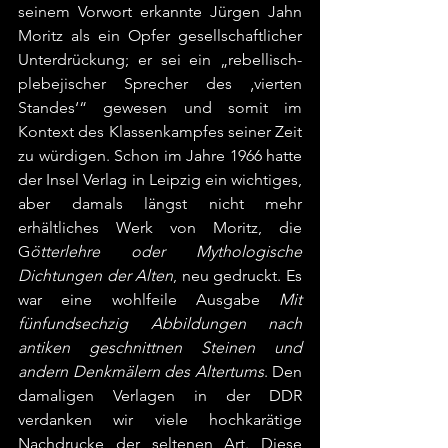
seinem Vorwort erkannte Jürgen Jahn 
Moritz als ein Opfer gesellschaftlicher 
Unterdrückung; er sei ein „rebellisch-
plebejischer Sprecher des ‚vierten 
Standes‘“ gewesen und somit im 
Kontext des Klassenkampfes seiner Zeit 
zu würdigen. Schon im Jahre 1966 hatte 
der Insel Verlag in Leipzig ein wichtiges, 
aber damals längst nicht mehr 
erhältliches Werk von Moritz, die 
G
ötterlehre oder Mythologische 
Dichtungen der Alten
, neu gedruckt. Es 
war eine wohlfeile Ausgabe 
Mit 
fünfundsechzig Abbildungen nach 
antiken geschnittnen Steinen und 
andern Denkmälern des Altertums
. Den 
damaligen Verlagen in der DDR 
verdanken wir viele hochkarätige 
Nachdrucke der seltenen Art. Diese 