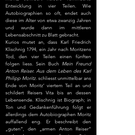
Entwicklung in vier Teilen. Wie 
Autobiographien so oft, endet auch 
diese im Alter von etwa zwanzig Jahren 
und wurde dann im mittleren 
Lebensabschnitt zu Blatt gebracht.
Kurios mutet an, dass Karl Friedrich 
Klischnig 1794, ein Jahr nach Moritzens 
Tod, den vier Teilen einen fünften 
folgen liess. Sein Buch 
Mein Freund 
Anton Reiser. Aus dem Leben des Karl 
Philipp Moritz.
 schliesst unmittelbar ans 
Ende von Moritz’ viertem Teil an und 
schildert Reisers Vita bis an dessen 
Lebensende. Klischnig ist Biograph; in 
Ton und Gedankenführung folgt er 
allerdings dem Autobiographen Moritz 
auffallend eng. Er beschreibt den 
„guten“, den „armen Anton Reiser“ 