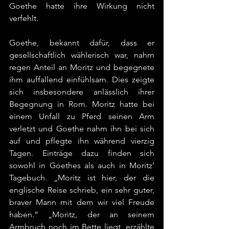
Goethe hatte ihre Wirkung nicht 
verfehlt.
Goethe, bekannt dafür, dass er 
gesellschaftlich wählerisch war, nahm 
regen Anteil an Moritz und begegnete 
ihm auffallend einfühlsam. Dies zeigte 
sich insbesondere anlässlich ihrer 
Begegnung in Rom. Moritz hatte bei 
einem Unfall zu Pferd seinen Arm 
verletzt und Goethe nahm ihn bei sich 
auf und pflegte ihn während vierzig 
Tagen. Einträge dazu finden sich 
sowohl in Goethes als auch in Moritz’ 
Tagebuch. „Moritz ist hier, der die 
englische Reise schrieb, ein sehr guter, 
braver Mann mit dem wir viel Freude 
haben.“ „Moritz, der an seinem 
Armbruch noch im Bette liegt, erzählte 