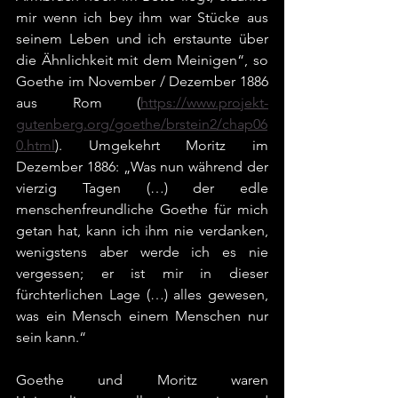
mir wenn ich bey ihm war Stücke aus 
seinem Leben und ich erstaunte über 
die Ähnlichkeit mit dem Meinigen“, so 
Goethe im November / Dezember 1886 
aus Rom (
https://www.projekt-
gutenberg.org/goethe/brstein2/chap06
0.html
). Umgekehrt Moritz im 
Dezember 1886: „Was nun während der 
vierzig Tagen (…) der edle 
menschenfreundliche Goethe für mich 
getan hat, kann ich ihm nie verdanken, 
wenigstens aber werde ich es nie 
vergessen; er ist mir in dieser 
fürchterlichen Lage (…) alles gewesen, 
was ein Mensch einem Menschen nur 
sein kann.“
Goethe und Moritz waren 