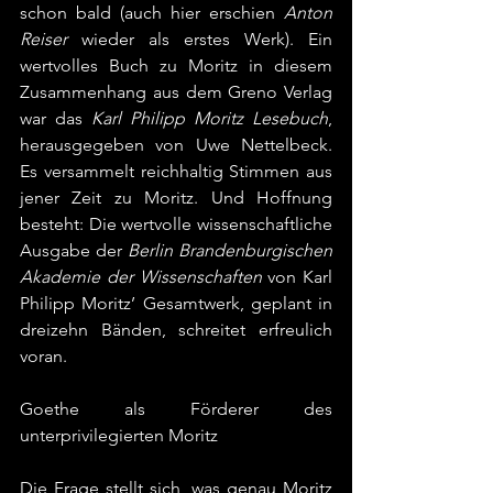
schon bald (auch hier erschien 
Anton 
Reiser 
wieder als erstes Werk). Ein 
wertvolles Buch zu Moritz in diesem 
Zusammenhang aus dem Greno Verlag 
war das 
Karl Philipp Moritz Lesebuch
, 
herausgegeben von Uwe Nettelbeck. 
Es versammelt reichhaltig Stimmen aus 
jener Zeit zu Moritz. Und Hoffnung 
besteht: Die wertvolle wissenschaftliche 
Ausgabe der 
Berlin Brandenburgischen 
Akademie der Wissenschaften
 von Karl 
Philipp Moritz’ Gesamtwerk, geplant in 
dreizehn Bänden, schreitet erfreulich 
voran.
Goethe als Förderer des 
unterprivilegierten Moritz
Die Frage stellt sich, was genau Moritz 