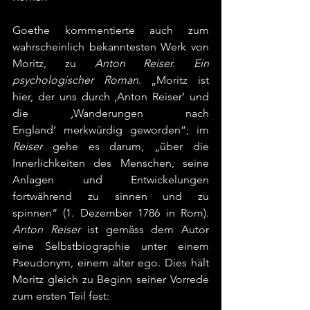
Goethe kommentierte auch zum 
wahrscheinlich bekanntesten Werk von 
Moritz, zu 
Anton Reiser. Ein 
psychologischer Roman
. „Moritz ist 
hier, der uns durch ‚Anton Reiser‘ und 
die ‚Wanderungen nach 
England‘ merkwürdig geworden“; im 
Reiser
 gehe es darum, „über die 
Innerlichkeiten des Menschen, seine 
Anlagen und Entwickelungen 
fortwährend zu sinnen und zu 
spinnen“ (1. Dezember 1786 in Rom). 
Anton Reiser
 ist gemäss dem Autor 
eine Selbstbiographie unter einem 
Pseudonym, einem alter ego. Dies hält 
Moritz gleich zu Beginn seiner Vorrede 
zum ersten Teil fest: