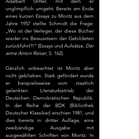
Adalbert Stifter, mit dem er 
unglimpflich umgeht. Bereits am Ende 
eines kurzen Essays zu Moritz aus dem 
Jahre 1957 stellte Schmidt die Frage: 
„Wo ist der Verleger, der diese Bücher 
wieder ins Bewusstsein der Gebildeten 
zurückführt?!“ (Essays und Aufsätze, 
Der 
arme Anton Reiser
, S. 162).
Gänzlich unbeachtet ist Moritz aber 
nicht geblieben. Stark gefördert wurde 
er beispielsweise vom staatlich 
gelenkten Literaturbetrieb der 
Deutschen Demokratischen Republik. 
In der Reihe der BDK (Bibliothek 
Deutscher Klassiker) erschien 1981, und 
dies bereits in dritter Auflage, eine 
zweibändige Ausgabe mit 
ausgewählten Schriften von Moritz. In 