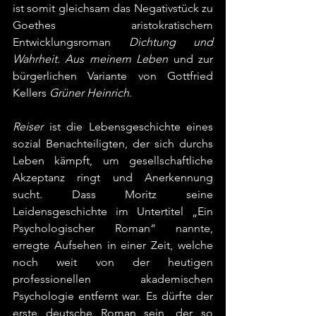
ist somit gleichsam das Negativstück zu 
Goethes aristokratischem 
Entwicklungsroman 
Dichtung und 
Wahrheit. Aus meinem Leben
 und zur 
bürgerlichen Variante von Gottfried 
Kellers 
Grüner Heinrich
.   
Reiser
 ist die Lebensgeschichte eines 
sozial Benachteiligten, der sich durchs 
Leben kämpft, um gesellschaftliche 
Akzeptanz ringt und Anerkennung 
sucht. Dass Moritz seine 
Leidensgeschichte im Untertitel „Ein 
Psychologischer Roman“ nannte, 
erregte Aufsehen in einer Zeit, welche 
noch weit von der heutigen 
professionellen akademischen 
Psychologie entfernt war. Es dürfte der 
erste deutsche Roman sein, der so 