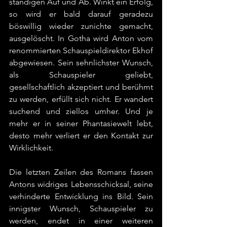
ständigen Auf und Ab. Winkt ein Erfolg, 
so wird er bald darauf geradezu 
böswillig wieder zunichte gemacht, 
ausgelöscht. In Gotha wird Anton vom 
renommierten Schauspieldirektor Ekhof 
abgewiesen. Sein sehnlichster Wunsch, 
als Schauspieler geliebt, 
gesellschaftlich akzeptiert und berühmt 
zu werden, erfüllt sich nicht. Er wandert 
suchend und ziellos umher. Und je 
mehr er in seiner Phantasiewelt lebt, 
desto mehr verliert er den Kontakt zur 
Wirklichkeit.
Die letzten Zeilen des Romans fassen 
Antons widriges Lebensschicksal, seine 
verhinderte Entwicklung ins Bild. Sein 
innigster Wunsch, Schauspieler zu 
werden, endet in einer weiteren 