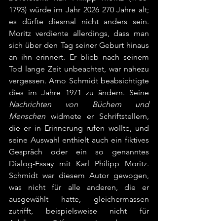
1793) würde im Jahr 2026 270 Jahre alt; 
es dürfte diesmal nicht anders sein. 
Moritz verdiente allerdings, dass man 
sich über den Tag seiner Geburt hinaus 
an ihn erinnert. Er blieb nach seinem 
Tod lange Zeit unbeachtet, war nahezu 
vergessen. Arno Schmidt beabsichtigte 
dies im Jahre 1971 zu ändern. Seine 
Nachrichten von Büchern und 
Menschen 
widmete er Schriftstellern, 
die er in Erinnerung rufen wollte, und 
seine Auswahl enthielt auch ein fiktives 
Gespräch oder ein so genanntes 
Dialog-Essay mit Karl Philipp Moritz. 
Schmidt war diesem Autor gewogen, 
was nicht für alle anderen, die er 
ausgewählt hatte, gleichermassen 
zutrifft, beispielsweise nicht für 