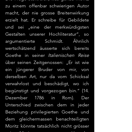
zu einem offenbar schwierigen Autor 
macht, der nie grosse Breitenwirkung 
erzielt hat. Er schreibe für Gebildete 
und sei „eine der merkwürdigsten 
Gestalten unserer Hochliteratur“, so 
argumentierte Schmidt. Ähnlich 
wertschätzend äusserte sich bereits 
Goethe in seiner 
Italienischen Reise 
über seinen Zeitgenossen: „Er ist wie 
ein jüngerer Bruder von mir, von 
derselben Art, nur da vom Schicksal 
verwahrlost und beschädigt, wo ich 
begünstigt und vorgezogen bin.“ (14. 
Dezember 1786 in Rom). Der 
Unterschied zwischen dem in jeder 
Beziehung privilegierten Goethe und 
dem gleichermassen benachteiligten 
Moritz könnte tatsächlich nicht grösser 