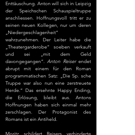
Enttäuschung. Anton will sich in Leipzig 
der Speichschen Schauspieltruppe 
anschliessen. Hoffnungsvoll tritt er zu 
seinen neuen Kollegen, nur um deren 
„Niedergeschlagenheit“ 
wahrzunehmen. Der Leiter habe die 
„Theatergarderobe“ soeben verkauft 
und sei „mit dem Geld 
davongegangen“. 
Anton Reiser
 endet 
abrupt mit einem für den Roman 
programmatischen Satz: „Die Sp. sche 
Truppe war also nun eine zerstreuete 
Herde.“ Das ersehnte Happy Ending, 
die Erlösung, bleibt aus. Antons 
Hoffnungen haben sich einmal mehr 
zerschlagen. Der Protagonist des 
Romans ist ein Antiheld.
Moritz schildert Reisers verhinderte 