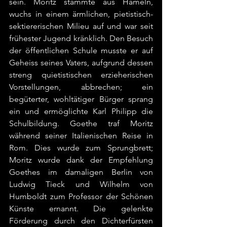
sein. Moritz stammte aus Hameln, 
wuchs in einem ärmlichen, pietistisch-
sektiererischen Milieu auf und war seit 
frühester Jugend kränklich. Den Besuch 
der öffentlichen Schule musste er auf 
Geheiss seines Vaters, aufgrund dessen 
streng quietistischen erzieherischen 
Vorstellungen, abbrechen; ein 
begüterter, wohltätiger Bürger sprang 
ein und ermöglichte Karl Philipp die 
Schulbildung. Goethe traf Moritz 
während seiner Italienischen Reise in 
Rom. Dies wurde zum Sprungbrett; 
Moritz wurde dank der Empfehlung 
Goethes im damaligen Berlin von 
Ludwig Tieck und Wilhelm von 
Humboldt zum Professor der Schönen 
Künste ernannt. Die gelenkte 
Förderung durch den Dichterfürsten 