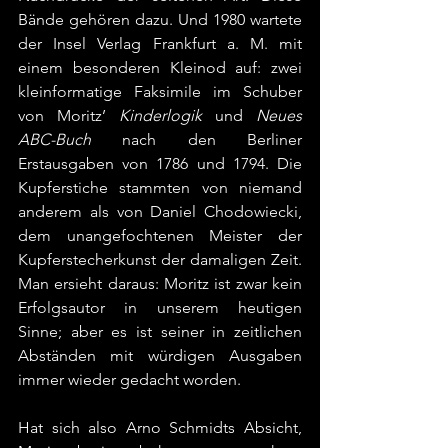
Bände gehören dazu. Und 1980 wartete 
der Insel Verlag Frankfurt a. M. mit 
einem besonderen Kleinod auf: zwei 
kleinformatige Faksimile im Schuber 
von Moritz’ 
Kinderlogik
 und 
Neues 
ABC-Buch
 nach den Berliner 
Erstausgaben von 1786 und 1794. Die 
Kupferstiche stammten von niemand 
anderem als von Daniel Chodowiecki, 
dem unangefochtenen Meister der 
Kupferstecherkunst der damaligen Zeit. 
Man ersieht daraus: Moritz ist zwar kein 
Erfolgsautor in unserem heutigen 
Sinne; aber es ist seiner in zeitlichen 
Abständen mit würdigen Ausgaben 
immer wieder gedacht worden.
Hat sich also Arno Schmidts Absicht, 