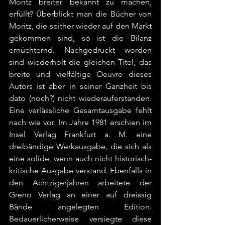
Moritz breiter bekannt zu machen, 
erfüllt? Überblickt man die Bücher von 
Moritz, die seither wieder auf den Markt 
gekommen sind, so ist die Bilanz 
ernüchternd. Nachgedruckt worden 
sind wiederholt die gleichen Titel, das 
breite und vielfältige Oeuvre dieses 
Autors ist aber in seiner Ganzheit bis 
dato (noch?) nicht wiederauferstanden. 
Eine verlässliche Gesamtausgabe fehlt 
nach wie vor. Im Jahre 1981 erschien im 
Insel Verlag Frankfurt a. M. eine 
dreibändige Werkausgabe, die sich als 
eine solide, wenn auch nicht historisch-
kritische Ausgabe verstand. Ebenfalls in 
den Achtzigerjahren arbeitete der 
Greno Verlag an einer auf dreissig 
Bände angelegten Edition. 
Bedauerlicherweise versiegte diese 