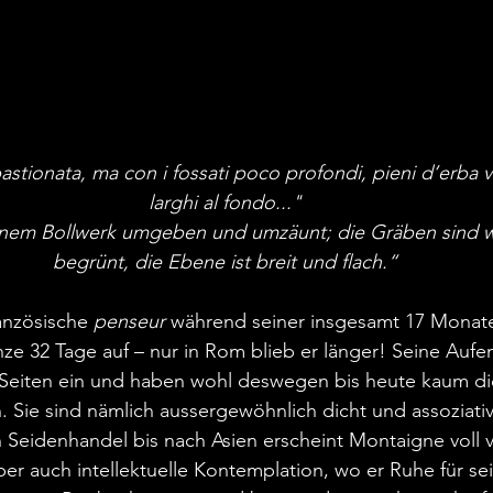
astionata, ma con i fossati poco profondi, pieni d’erba ve
larghi al fondo..."
einem Bollwerk umgeben und umzäunt; die Gräben sind wen
begrünt, die Ebene ist breit und flach.“
ranzösische 
penseur
 während seiner insgesamt 17 Monat
e 32 Tage auf – nur in Rom blieb er länger! Seine Aufen
eiten ein und haben wohl deswegen bis heute kaum die
Sie sind nämlich aussergewöhnlich dicht und assoziativ.
 Seidenhandel bis nach Asien erscheint Montaigne voll 
ber auch intellektuelle Kontemplation, wo er Ruhe für sei