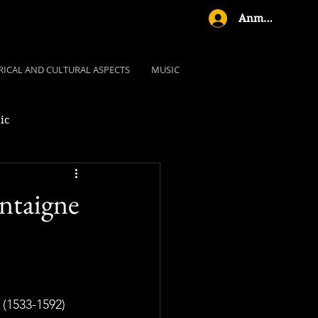
Anmelden
RICAL AND CULTURAL ASPECTS
MUSIC
ic
ntaigne
 (1533-1592) 