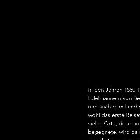
In den Jahren 1580-1
Edelmännern von Beau
und suchte im Land 
wohl das erste Reise
vielen Orte, die er i
begegnete, wird bal