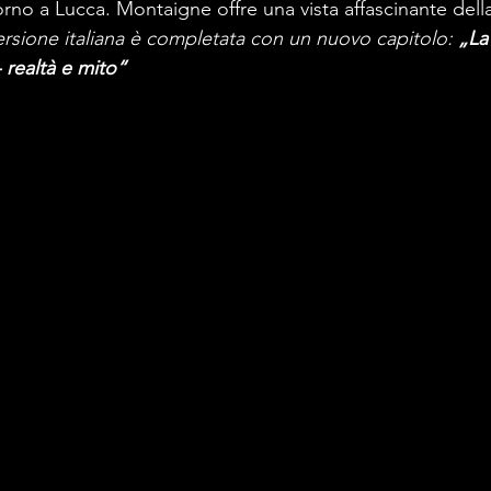
rno a Lucca. Montaigne offre una vista affascinante della
ersione italiana è completata con un nuovo capitolo: 
„La 
 realtà e mito“