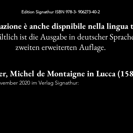
Edition Signathur ISBN 978-3- 906273-40-2
azione è anche dispnibile nella lingua 
ltlich ist die Ausgabe in deutscher Sprache
zweiten erweiterten Auflage.
r, Michel de Montaigne in Lucca (15
ovember 2020 im
 Verlag Signathur: