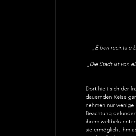
„È ben recinta e b
„Die Stadt ist von 
Dort hielt sich der f
dauernden Reise ganz
nehmen nur wenige S
Beachtung gefunden. 
ihrem weltbekannten
sie ermöglicht ihm a