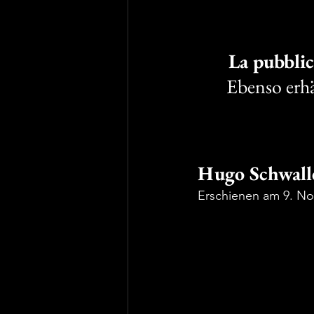
La pubblic
Ebenso erhä
Hugo Schwalle
Erschienen am 9. N