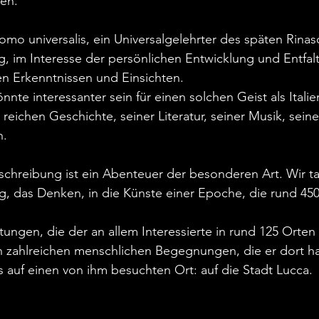
ten.
mo universalis, ein Universalgelehrter des späten Rina
g, im Interesse der persönlichen Entwicklung und Entfalt
n Erkenntnissen und Einsichten.
nte interessanter sein für einen solchen Geist als Italie
g reichen Geschichte, seiner Literatur, seiner Musik, sein
n.
chreibung ist ein Abenteuer der besonderen Art. Wir ta
g, das Denken, in die Künste einer Epoche, die rund 450
ngen, die der an allem Interessierte in rund 125 Orten i
 zahlreichen menschlichen Begegnungen, die er dort ha
s auf einen von ihm besuchten Ort: auf die Stadt Lucca.