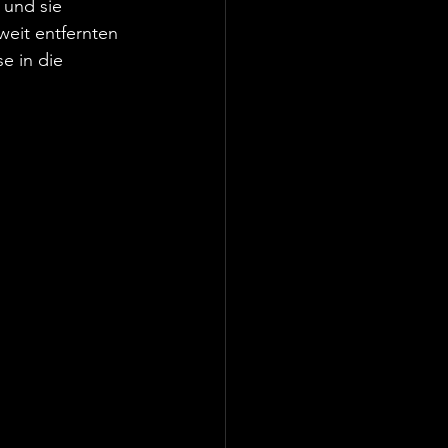
und sie 
weit entfernten 
e in die 