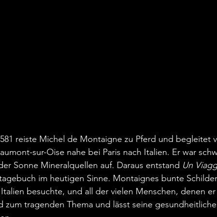
581 reiste Michel de Montaigne zu Pferd und begleitet v
mont-sur-Oise nahe bei Paris nach Italien. Er war schw
der Sonne Mineralquellen auf. Daraus entstand 
Un Viaggi
tagebuch im heutigen Sinne. Montaignes bunte Schilderu
n Italien besuchte, und all der vielen Menschen, denen er
d zum tragenden Thema und lässt seine gesundheitliche