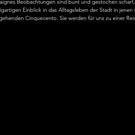
taignes Beobachtungen sind bunt und gestochen scharf, 
gartigen Einblick in das Alltagsleben der Stadt in jenen 
gehenden Cinquecento. Sie werden für uns zu einer Reis