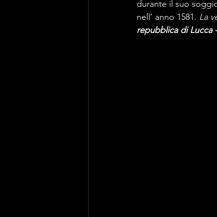
durante il suo soggio
nell’ anno 1581. 
La v
repubblica di Lucca -