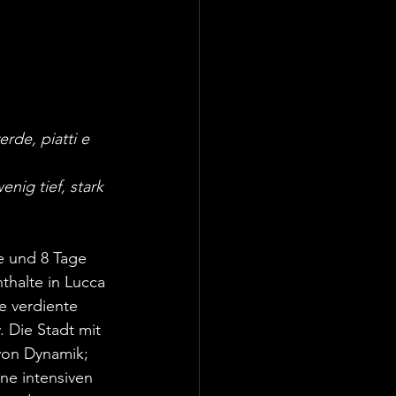
rde, piatti e 
ig tief, stark 
e und 8 Tage 
thalte in Lucca 
 verdiente 
 Die Stadt mit 
von Dynamik; 
ne intensiven 