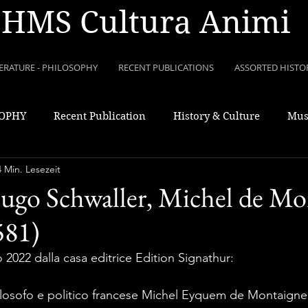
HMS Cultura Animi
TERATURE - PHILOSOPHY
RECENT PUBLICATIONS
ASSORTED HISTO
SOPHY
Recent Publication
History & Culture
Mus
4 Min. Lesezeit
ugo Schwaller, Michel de Mo
581)
io 2022 dalla casa editrice Edition Signathur:
filosofo e politico francese Michel Eyquem de Montaigne