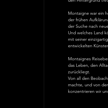
den Hintergrund tre
Montaigne war ein ho
der frühen Aufklärun
der Suche nach neue
Und welches Land kön
mit seiner einzigarti
entwickelten Künste
Montaignes Reisebes
das Leben, den Allta
zurückliegt.
Von all den Beobachtu
machte, und von den
konzentrieren wir un