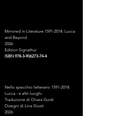
Mirrored in Literature 1591-2018. Lucca 
and Beyond
2026
Edition Signathur
ISBN 978-3-906273-74-4
Nello specchio letterario 1591-2018. 
Lucca - e altri luoghi.
Traduzione di Chiara Guidi 
Disegni di Lina Giusti
2026