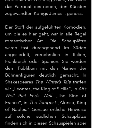
das Patronat des neuen, den Künsten 
zugewandten Königs James I. genoss.
Der Stoff der aufgeführten Komödien, 
um die es hier geht, war in alle Regel 
romantischer Art. Die Schauplätze 
waren fast durchgehend im Süden 
angesiedelt, vornehmlich in Italien, 
Frankreich oder Spanien. Sie werden 
dem Publikum mit den Namen der 
Bühnenfiguren deutlich gemacht. In 
Shakespeares 
The Winter’s Tale
 treffen 
wir „Leontes, the King of Sicilia“, in 
All’s 
Well that Ends Well
 „The King of 
France“, in 
The Tempest
 „Alonso, King 
of Naples.“ Genaue örtliche Hinweise 
auf solche südlichen Schauplätze 
finden sich in diesen Schauspielen aber 