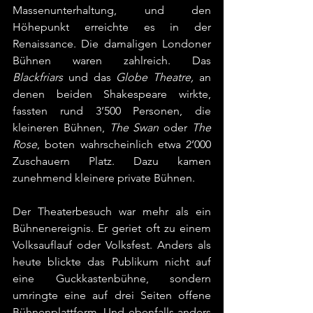
Massenunterhaltung, und den 
Höhepunkt erreichte es in der 
Renaissance. Die damaligen Londoner 
Bühnen waren zahlreich. Das 
Blackfriars
 und das 
Globe Theatre,
 an 
denen beiden Shakespeare wirkte, 
fassten rund 3’500 Personen, die 
kleineren Bühnen, 
The Swan
 oder 
The 
Rose
, boten wahrscheinlich etwa 2’000 
Zuschauern Platz. Dazu kamen 
zunehmend kleinere private Bühnen.
Der Theaterbesuch war mehr als ein 
Bühnenereignis. Er geriet oft zu einem 
Volksauflauf oder Volksfest. Anders als 
heute blickte das Publikum nicht auf 
eine Guckkastenbühne, sondern 
umringte eine auf drei Seiten offene 
Bühnenplattform. Und ebenfalls anders 