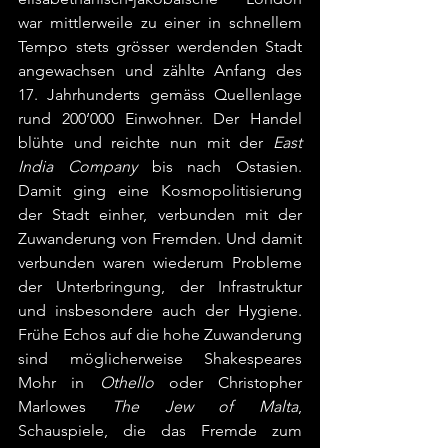
war mittlerweile zu einer in schnellem 
Tempo stets grösser werdenden Stadt 
angewachsen und zählte Anfang des 
17. Jahrhunderts gemäss Quellenlage 
rund 200’000 Einwohner. Der Handel 
blühte und reichte nun mit der 
East 
India Company
 bis nach Ostasien. 
Damit ging eine Kosmopolitisierung 
der Stadt einher, verbunden mit der 
Zuwanderung von Fremden. Und damit 
verbunden waren wiederum Probleme 
der Unterbringung, der Infrastruktur 
und insbesondere auch der Hygiene. 
Frühe Echos auf die hohe Zuwanderung 
sind möglicherweise Shakespeares 
Mohr in 
Othello
 oder Christopher 
Marlowes 
The Jew of Malta
, 
Schauspiele, die das Fremde zum 