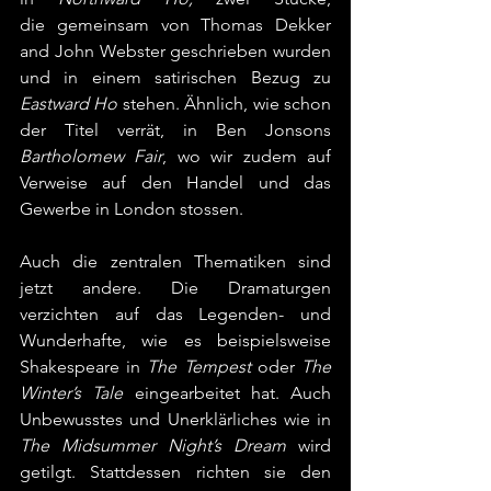
die
gemeinsam von Thomas Dekker 
and John Webster geschrieben wurden 
und in einem satirischen Bezug zu 
Eastward Ho 
stehen.
Ähnlich, wie schon 
der Titel verrät, in Ben Jonsons 
Bartholomew Fair
, wo wir zudem auf 
Verweise auf den Handel und das 
Gewerbe in London stossen.
Auch die zentralen Thematiken sind 
jetzt andere. Die Dramaturgen 
verzichten auf das Legenden- und 
Wunderhafte, wie es beispielsweise 
Shakespeare in 
The Tempest
 oder 
The 
Winter’s Tale
 eingearbeitet hat. Auch 
Unbewusstes und Unerklärliches wie in 
The Midsummer Night’s Dream
 wird 
getilgt. Stattdessen richten sie den 