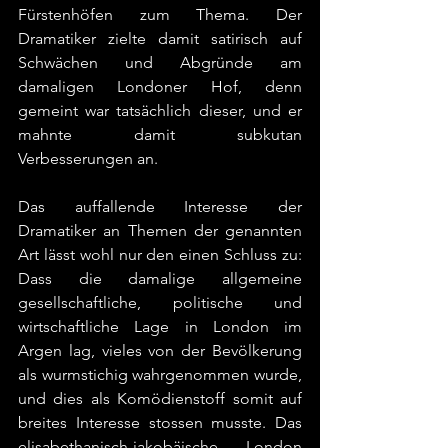
Fürstenhöfen zum Thema. Der 
Dramatiker zielte damit satirisch auf 
Schwächen und Abgründe am 
damaligen Londoner Hof, denn 
gemeint war tatsächlich dieser, und er 
mahnte damit subkutan 
Verbesserungen an.
Das auffallende Interesse der 
Dramatiker an Themen der genannten 
Art lässt wohl nur den einen Schluss zu: 
Dass die damalige allgemeine 
gesellschaftliche, politische und 
wirtschaftliche Lage in London im 
Argen lag, vieles von der Bevölkerung 
als wurmstichig wahrgenommen wurde, 
und dies als Komödienstoff somit auf 
breites Interesse stossen musste. Das 
elisabethanisch-jakobäische London 