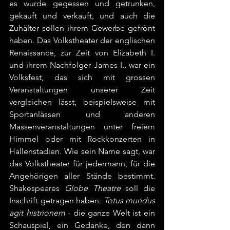
es wurde gegessen und getrunken, 
gekauft und verkauft, und auch die 
Zuhälter sollen ihrem Gewerbe gefrönt 
haben. Das Volkstheater der englischen 
Renaissance, zur Zeit von Elizabeth I. 
und ihrem Nachfolger James I., war ein 
Volksfest, das sich mit grossen 
Veranstaltungen unserer Zeit 
vergleichen lässt, beispielsweise mit 
Sportanlässen und anderen 
Massenveranstaltungen unter freiem 
Himmel oder mit Rockkonzerten in 
Hallenstadien. Wie sein Name sagt, war 
das Volkstheater für jedermann, für die 
Angehörigen aller Stände bestimmt. 
Shakespeares 
Globe Theatre
 soll die 
Inschrift getragen haben: 
Totus mundus 
agit histrionem
 - die ganze Welt ist ein 
Schauspiel, ein Gedanke, den dann 