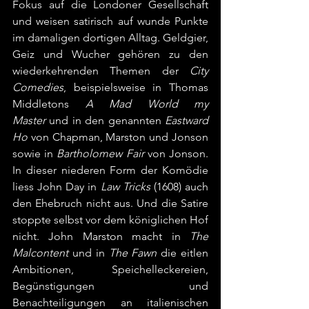
Fokus auf die Londoner Gesellschaft 
und weisen satirisch auf wunde Punkte 
im damaligen dortigen Alltag. Geldgier, 
Geiz und Wucher gehören zu den 
wiederkehrenden Themen der 
City 
Comedies
, beispielsweise in Thomas 
Middletons 
A Mad World my 
Master
 und in den genannten 
Eastward 
Ho
 von Chapman, Marston und Jonson 
sowie in 
Bartholomew Fair
 von Jonson. 
In dieser niederen Form der Komödie 
liess John Day in 
Law Tricks
 (1608) auch 
den Ehebruch nicht aus. Und die Satire 
stoppte selbst vor dem königlichen Hof 
nicht. John Marston macht in 
The 
Malcontent
 und in 
The Fawn
 die eitlen 
Ambitionen, Speichelleckereien, 
Begünstigungen und 
Benachteiligungen an italienischen 