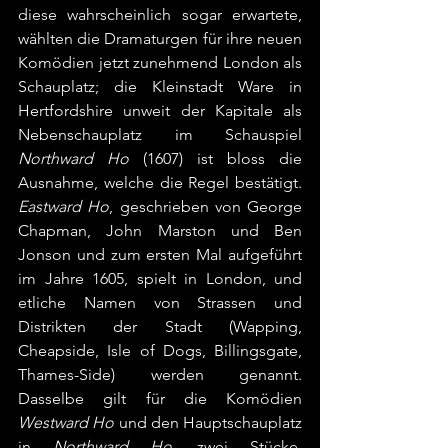
diese wahrscheinlich sogar erwartete, 
wählten die Dramaturgen für ihre neuen 
Komödien jetzt zunehmend London als 
Schauplatz; die Kleinstadt Ware in 
Hertfordshire unweit der Kapitale als 
Nebenschauplatz im Schauspiel 
Northward Ho
 (1607) ist bloss die 
Ausnahme, welche die Regel bestätigt. 
Eastward Ho
, geschrieben von George 
Chapman, John Marston und Ben 
Jonson und zum ersten Mal aufgeführt 
im Jahre 1605, spielt in London, und 
etliche Namen von Strassen und 
Distrikten der Stadt (Wapping, 
Cheapside, Isle of Dogs, Billingsgate, 
Thames-Side) werden genannt. 
Dasselbe gilt für die Komödien 
Westward Ho
 und den Hauptschauplatz 
in 
Northward Ho, 
zwei Stücke, 