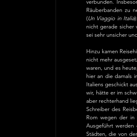
verbunden. Insbeso
Räuberbanden zu nen
(
Un Viaggio in Italia
)
nicht gerade sicher
sei sehr unsicher und
Hinzu kamen Reisehi
nicht mehr ausgeset
waren, und es heute,
hier an die damals 
Italiens geschickt au
wir, hätte er im sch
aber rechterhand lie
Schreiber des Reisb
Rom wegen der in G
Ausgeführt werden d
Städten, die von der