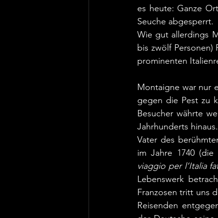
es heute: Ganze Or
Seuche abgesperrt. 
Wie gut allerdings 
bis zwölf Personen)
prominenten Italienr
Montaigne war nur ein
gegen die Pest zu k
Besucher währte we
Jahrhunderts hinaus.
Vater des berühmten
im Jahre 1740 (die 
viaggio per l’Italia f
Lebenswerk betracht
Franzosen tritt uns 
Reisenden entgege