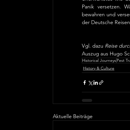
Panik versetzen. 
bewahren und verse
der Deutsche Reisen
Vgl. dazu 
Reise durch
Auszug aus Hugo Sch
Historical Journeys
Pest Tr
History & Culture
Aktuelle Beiträge