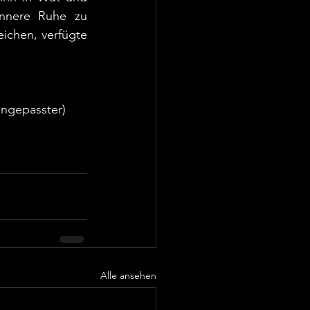
nnere Ruhe zu 
chen, verfügte 
angepasster) 
Alle ansehen