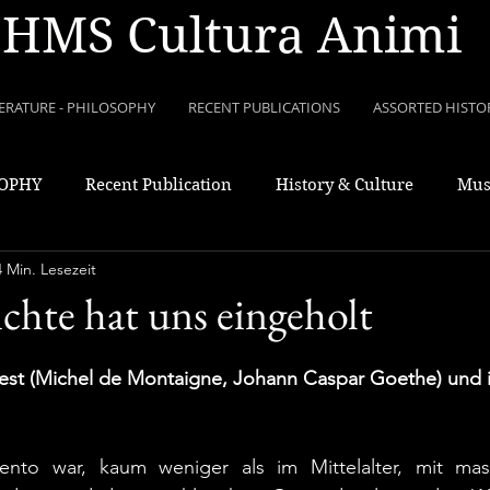
HMS Cultura Animi
TERATURE - PHILOSOPHY
RECENT PUBLICATIONS
ASSORTED HISTO
SOPHY
Recent Publication
History & Culture
Mus
4 Min. Lesezeit
chte hat uns eingeholt
Pest (Michel de Montaigne, Johann Caspar Goethe) und i
ento war, kaum weniger als im Mittelalter, mit mas