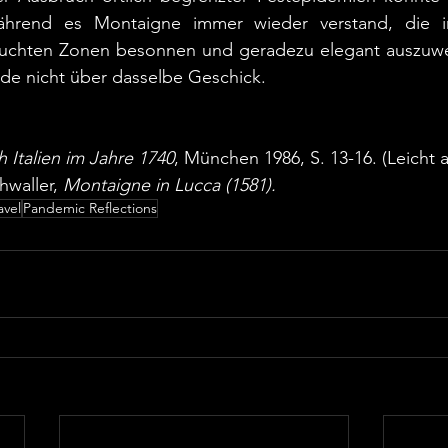
Während es Montaigne immer wieder verstand, die i
uchten Zonen besonnen und geradezu elegant auszuwei
de nicht über dasselbe Geschick.
 Italien im Jahre 1740
, München 1986, S. 13-16. (Leicht 
waller, 
Montaigne in Lucca (1581).
avel
Pandemic Reflections