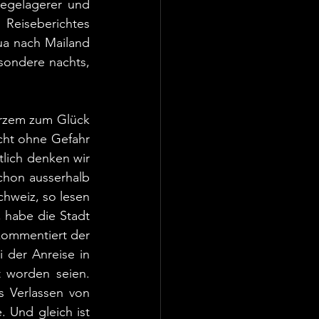
egelagerer und 
Reiseberichtes 
ua nach Mailand 
ondere nachts, 
rzem zum Glück 
ht ohne Gefahr 
lich denken wir 
hon ausserhalb 
chweiz, so lesen 
 habe die Stadt 
kommentiert der 
 der Anreise in 
 worden seien. 
 Verlassen von 
 Und gleich ist 