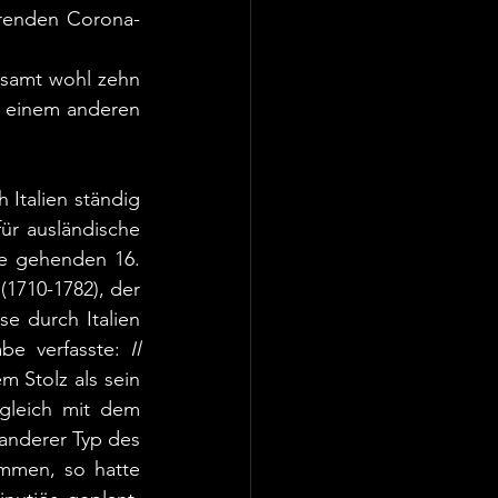
erenden Corona-
samt wohl zehn 
t einem anderen 
 Italien ständig 
r ausländische 
e gehenden 16. 
1710-1782), der 
 durch Italien 
be verfasste: 
Il 
m Stolz als sein 
gleich mit dem 
anderer Typ des 
men, so hatte 