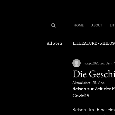
HOME
ABOUT
LI
All Posts
LITERATURE - PHILO
hugo2825
26. Jan.
Die Geschi
Aktualisiert:
25. Apr.
Reisen zur Zeit der 
Covid19
Reisen im Rinascim