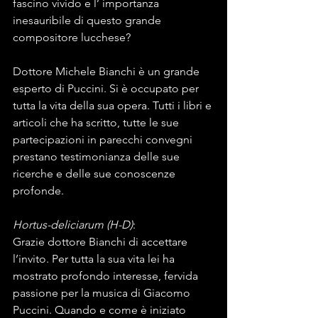
fascino vivido e l’ importanza 
inesauribile di questo grande 
compositore lucchese?
Dottore Michele Bianchi è un grande 
esperto di Puccini. Si è occupato per 
tutta la vita della sua opera. Tutti i libri e 
articoli che ha scritto, tutte le sue 
partecipazioni in parecchi convegni 
prestano testimonianza delle sue 
ricerche e delle sue conoscenze 
profonde.
Hortus-deliciarum (H-D)
:
Grazie dottore Bianchi di accettare 
l’invito. Per tutta la sua vita lei ha 
mostrato profondo interesse, fervida 
passione per la musica di Giacomo 
Puccini. Quando e come è iniziato 