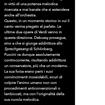
in virtù di una potenza melodica 
ricercata e mai banale che si estendeva 
anche all’orchestra.
Questo, in un momento storico in cui il 
canto veniva piegato al parlato. Le 
ultime due opere di Verdi vanno in 
questa direzione. Debussy prosegue, 
sino a che si giunge addirittura allo 
Sprechgesang
 di Schönberg.
Puccini va dunque assolutamente 
controcorrente, risultando addirittura 
un conservatore, più che un moderno.
La sua forza erano però i suoi 
convincimenti inossidabili, sicuri di 
colpire l’animo umano non con 
procedimenti anticonvenzionali o 
lambiccati, ma con l’originalità della 
sua nuvola melodica.