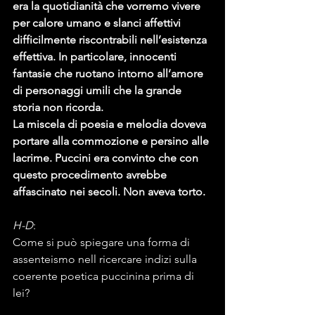
era la quotidianità che vorremo vivere 
per calore umano e slanci affettivi 
difficilmente riscontrabili nell’esistenza 
effettiva. In particolare, innocenti 
fantasie che ruotano intorno all’amore 
di personaggi umili che la grande 
storia non ricorda.
La miscela di poesia e melodia doveva 
portare alla commozione e persino alle 
lacrime. Puccini era convinto che con 
questo procedimento avrebbe 
affascinato nei secoli. Non aveva torto.
H-D
:
Come si può spiegare una forma di 
assenteismo nell ricercare indizi sulla 
coerente poetica puccinina prima di 
lei?