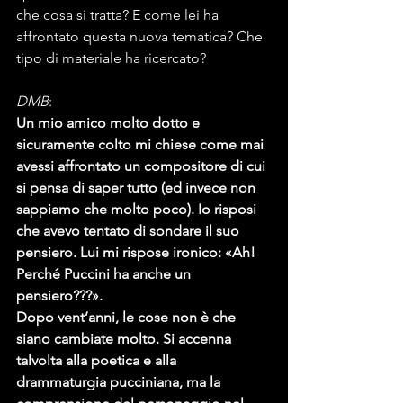
che cosa si tratta? E come lei ha 
affrontato questa nuova tematica? Che 
tipo di materiale ha ricercato?
DMB
:
Un mio amico molto dotto e 
sicuramente colto mi chiese come mai 
avessi affrontato un compositore di cui 
si pensa di saper tutto (ed invece non 
sappiamo che molto poco). Io risposi 
che avevo tentato di sondare il suo 
pensiero. Lui mi rispose ironico: «Ah! 
Perché Puccini ha anche un 
pensiero???».
Dopo vent’anni, le cose non è che 
siano cambiate molto. Si accenna 
talvolta alla poetica e alla 
drammaturgia pucciniana, ma la 