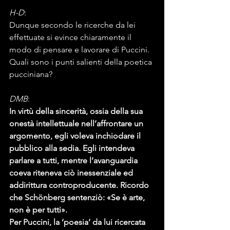
H-D
:
Dunque secondo le ricerche da lei 
effettuate si evince chiaramente il 
modo di pensare e lavorare di Puccini. 
Quali sono i punti salienti della poetica 
pucciniana?
DMB
:
In virtù della sincerità, ossia della sua 
onestà intellettuale nell’affrontare un 
argomento, egli voleva inchiodare il 
pubblico alla sedia. Egli intendeva 
parlare a tutti, mentre l’avanguardia 
coeva riteneva ciò inessenziale ed 
addirittura controproducente. Ricordo 
che Schönberg sentenziò: «Se è arte, 
non è per tutti».
Per Puccini, la ‘poesia’ da lui ricercata 