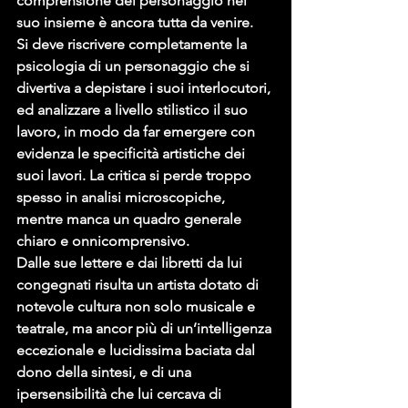
comprensione del personaggio nel 
suo insieme è ancora tutta da venire.
Si deve riscrivere completamente la 
psicologia di un personaggio che si 
divertiva a depistare i suoi interlocutori, 
ed analizzare a livello stilistico il suo 
lavoro, in modo da far emergere con 
evidenza le specificità artistiche dei 
suoi lavori. La critica si perde troppo 
spesso in analisi microscopiche, 
mentre manca un quadro generale 
chiaro e onnicomprensivo.
Dalle sue lettere e dai libretti da lui 
congegnati risulta un artista dotato di 
notevole cultura non solo musicale e 
teatrale, ma ancor più di un’intelligenza 
eccezionale e lucidissima baciata dal 
dono della sintesi, e di una 
ipersensibilità che lui cercava di 