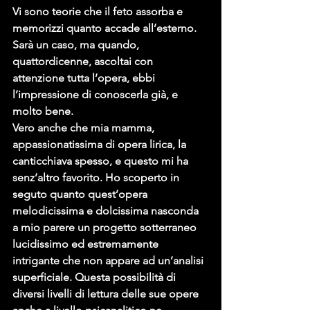
Vi sono teorie che il feto assorba e 
memorizzi quanto accade all’esterno. 
Sarà un caso, ma quando, 
quattordicenne, ascoltai con 
attenzione tutta l’opera, ebbi 
l’impressione di conoscerla già, e 
molto bene.
Vero anche che mia mamma, 
appassionatissima di opera lirica, la 
canticchiava spesso, e questo mi ha 
senz’altro favorito. Ho scoperto in 
seguto quanto quest’opera 
melodicissima e dolcissima nasconda 
a mio parere un progetto sotterraneo 
lucidissimo ed estremamente 
intrigante che non appare ad un’analisi 
superficiale. Questa possibilità di 
diversi livelli di lettura delle sue opere 