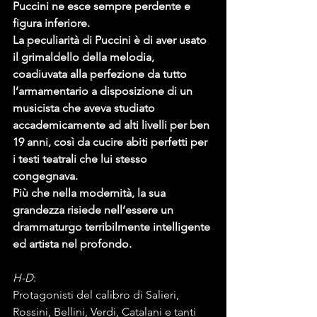
Puccini ne esce sempre perdente e 
figura inferiore.
La peculiarità di Puccini è di aver usato 
il grimaldello della melodia, 
coadiuvata alla perfezione da tutto 
l’armamentario a disposizione di un 
musicista che aveva studiato 
accademicamente ad alti livelli per ben 
19 anni, così da cucire abiti perfetti per 
i testi teatrali che lui stesso 
congegnava.
Più che nella modernità, la sua 
grandezza risiede nell‘essere un 
drammaturgo terribilmente intelligente 
ed artista nel profondo.
H-D
:
Protagonisti del calibro di Salieri, 
Rossini, Bellini, Verdi, Catalani e tanti 