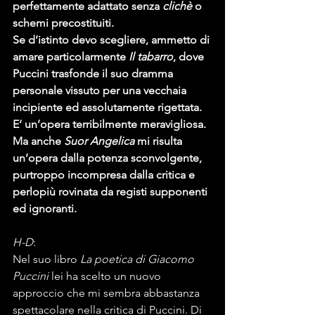
perfettamente adattato senza 
clichè
 o 
schemi precostituiti.
Se d’istinto devo scegliere, ammetto di 
amare particolarmente 
Il tabarro
, dove 
Puccini trasfonde il suo dramma 
personale vissuto per una vecchaia 
incipiente ed assolutamente rigettata. 
E‘ un’opera terribilmente meravigliosa.
Ma anche 
Suor Angelica 
mi risulta 
un’opera dalla potenza sconvolgente, 
purtroppo incompresa dalla critica e 
perlopiù rovinata da registi supponenti 
ed ignoranti.
H-D
:
Nel suo libro 
La poetica di Giacomo 
Puccini
 lei ha scelto un nuovo 
approccio che mi sembra abbastanza 
spettacolare nella critica di Puccini. Di 