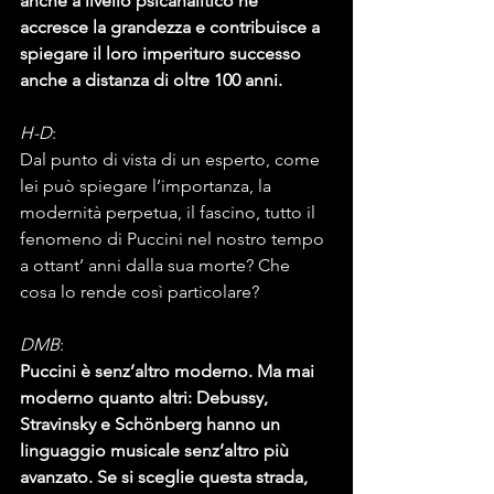
anche a livello psicanalitico ne 
accresce la grandezza e contribuisce a 
spiegare il loro imperituro successo 
anche a distanza di oltre 100 anni.
H-D
:
Dal punto di vista di un esperto, come 
lei può spiegare l’importanza, la 
modernità perpetua, il fascino, tutto il 
fenomeno di Puccini nel nostro tempo 
a ottant’ anni dalla sua morte? Che 
cosa lo rende così particolare?
DMB
:
Puccini è senz’altro moderno. Ma mai 
moderno quanto altri: Debussy, 
Stravinsky e Schönberg hanno un 
linguaggio musicale senz’altro più 
avanzato. Se si sceglie questa strada, 